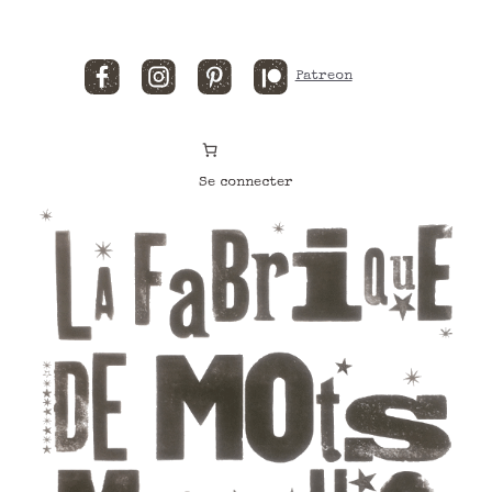
Facebook
Instagram
Pinterest
Patreon
Se connecter