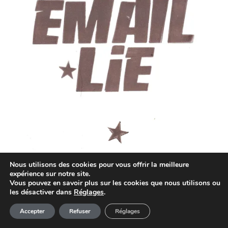
Nous utilisons des cookies pour vous offrir la meilleure
expérience sur notre site.
Vous pouvez en savoir plus sur les cookies que nous utilisons ou
les désactiver dans
Réglages
.
Article ajouté au panier
Paiement
Accepter
Refuser
Réglages
0 Produit -
0,00
€