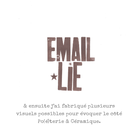
& ensuite j’ai fabriqué plusieurs
visuels possibles pour évoquer le côté
Po(é)terie & Céramique.