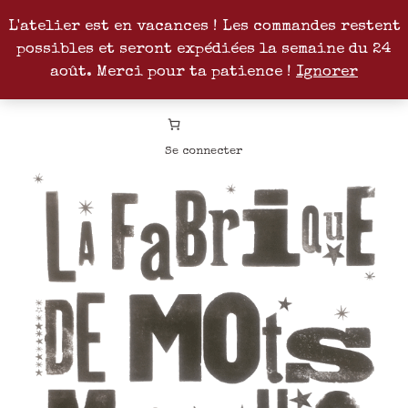
L'atelier est en vacances ! Les commandes restent
possibles et seront expédiées la semaine du 24
Facebook
Instagram
Pinterest
Patreon
août. Merci pour ta patience !
Ignorer
Se connecter