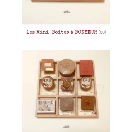
Les Mini-Boîtes à BONHEUR
(28)