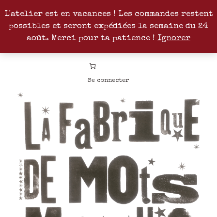
L'atelier est en vacances ! Les commandes restent
possibles et seront expédiées la semaine du 24
Facebook
Instagram
Pinterest
Patreon
août. Merci pour ta patience !
Ignorer
Se connecter