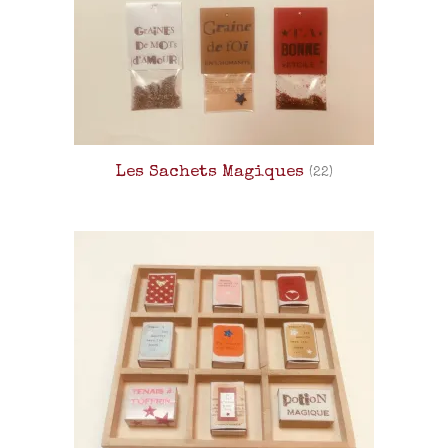
Les Sachets Magiques
(22)