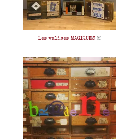
Les valises MAGIQUES
(5)