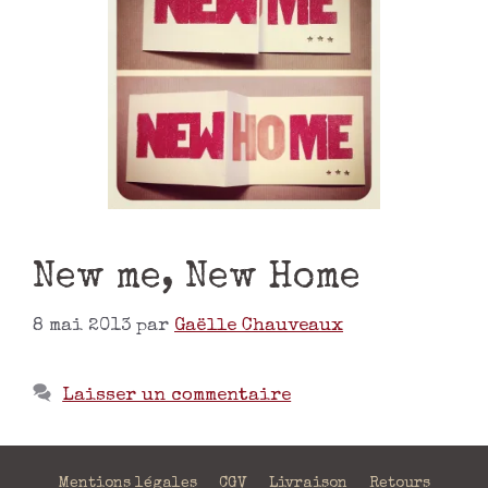
New me, New Home
8 mai 2013
par
Gaëlle Chauveaux
Laisser un commentaire
Mentions légales
CGV
Livraison
Retours