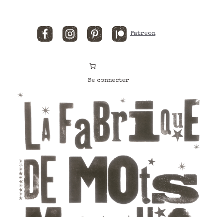
Facebook
Instagram
Pinterest
Patreon
Se connecter