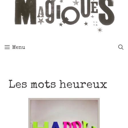
Menu
Les mots heureux