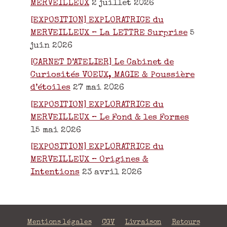
MERVEILLEUX
2 juillet 2026
[EXPOSITION] EXPLORATRICE du
MERVEILLEUX – La LETTRE Surprise
5
juin 2026
[CARNET D’ATELIER] Le Cabinet de
Curiosités VOEUX, MAGIE & Poussière
d’étoiles
27 mai 2026
[EXPOSITION] EXPLORATRICE du
MERVEILLEUX – Le Fond & les Formes
15 mai 2026
[EXPOSITION] EXPLORATRICE du
MERVEILLEUX – Origines &
Intentions
23 avril 2026
Mentions légales
CGV
Livraison
Retours