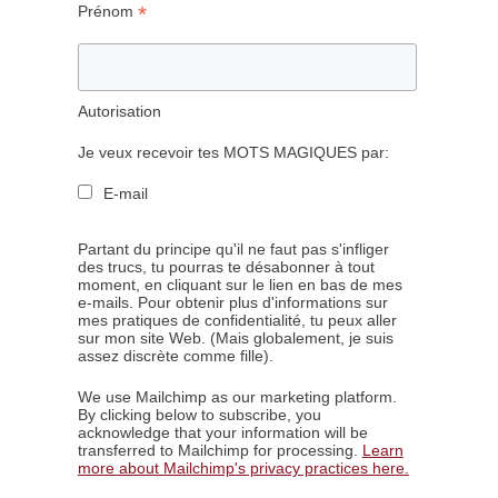
*
Prénom
Autorisation
Je veux recevoir tes MOTS MAGIQUES par:
E-mail
Partant du principe qu'il ne faut pas s'infliger
des trucs, tu pourras te désabonner à tout
moment, en cliquant sur le lien en bas de mes
e-mails. Pour obtenir plus d'informations sur
mes pratiques de confidentialité, tu peux aller
sur mon site Web. (Mais globalement, je suis
assez discrète comme fille).
We use Mailchimp as our marketing platform.
By clicking below to subscribe, you
acknowledge that your information will be
transferred to Mailchimp for processing.
Learn
more about Mailchimp's privacy practices here.