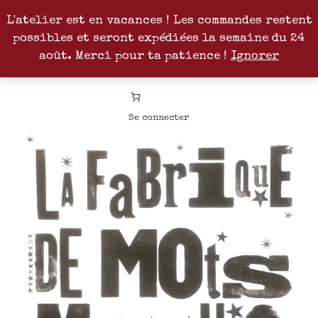
L'atelier est en vacances ! Les commandes restent
possibles et seront expédiées la semaine du 24
Facebook
Instagram
Pinterest
Patreon
août. Merci pour ta patience !
Ignorer
Se connecter