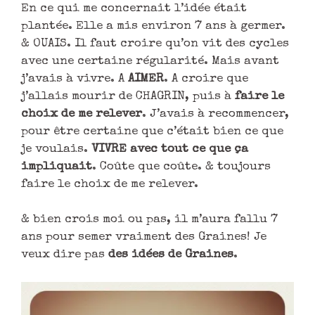
En ce qui me concernait l’idée était
plantée. Elle a mis environ 7 ans à germer.
& OUAIS. Il faut croire qu’on vit des cycles
avec une certaine régularité. Mais avant
j’avais à vivre. A
AIMER
. A croire que
j’allais mourir de CHAGRIN, puis à
faire le
choix de me relever
. J’avais à recommencer,
pour être certaine que c’était bien ce que
je voulais.
VIVRE avec tout ce que ça
impliquait
. Coûte que coûte. & toujours
faire le choix de me relever.
& bien crois moi ou pas, il m’aura fallu 7
ans pour semer vraiment des Graines! Je
veux dire pas
des idées de Graines
.