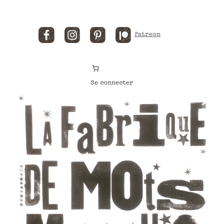
Facebook
Instagram
Pinterest
Patreon
Se connecter