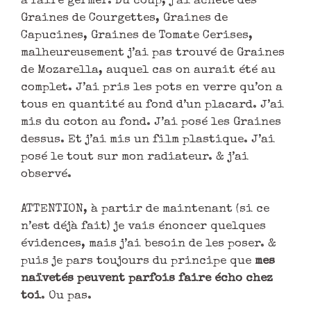
à faire germer. Du coup, j’ai acheté des
Graines de Courgettes, Graines de
Capucines, Graines de Tomate Cerises,
malheureusement j’ai pas trouvé de Graines
de Mozarella, auquel cas on aurait été au
complet. J’ai pris les pots en verre qu’on a
tous en quantité au fond d’un placard. J’ai
mis du coton au fond. J’ai posé les Graines
dessus. Et j’ai mis un film plastique. J’ai
posé le tout sur mon radiateur. & j’ai
observé.
ATTENTION, à partir de maintenant (si ce
n’est déjà fait) je vais énoncer quelques
évidences, mais j’ai besoin de les poser. &
puis je pars toujours du principe que
mes
naïvetés peuvent parfois faire écho chez
toi
. Ou pas.