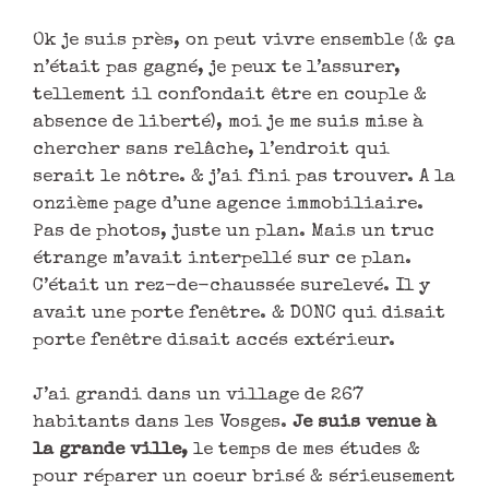
Ok je suis près, on peut vivre ensemble (& ça
n’était pas gagné, je peux te l’assurer,
tellement il confondait être en couple &
absence de liberté), moi je me suis mise à
chercher sans relâche, l’endroit qui
serait le nôtre. & j’ai fini pas trouver. A la
onzième page d’une agence immobiliaire.
Pas de photos, juste un plan. Mais un truc
étrange m’avait interpellé sur ce plan.
C’était un rez-de-chaussée surelevé. Il y
avait une porte fenêtre. & DONC qui disait
porte fenêtre disait accés extérieur.
J’ai grandi dans un village de 267
habitants dans les Vosges.
Je suis venue à
la grande ville,
le temps de mes études &
pour réparer un coeur brisé & sérieusement