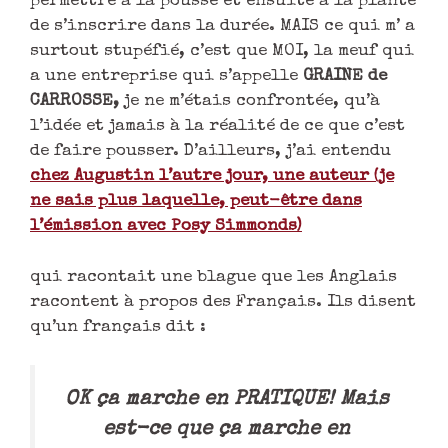
permettre à la pousse et ensuite à la plante
de s’inscrire dans la durée. MAIS ce qui m’ a
surtout stupéfié, c’est que MOI, la meuf qui
a une entreprise qui s’appelle
GRAINE de
CARROSSE,
je ne m’étais confrontée, qu’à
l’idée et jamais à la réalité de ce que c’est
de faire pousser. D’ailleurs, j’ai entendu
chez Augustin l’autre jour, une auteur (je
ne sais plus laquelle, peut-être dans
l’émission avec Posy
Simmonds)
qui racontait une blague que les Anglais
racontent à propos des Français. Ils disent
qu’un français dit :
OK ça marche en PRATIQUE! Mais
est-ce que ça marche en