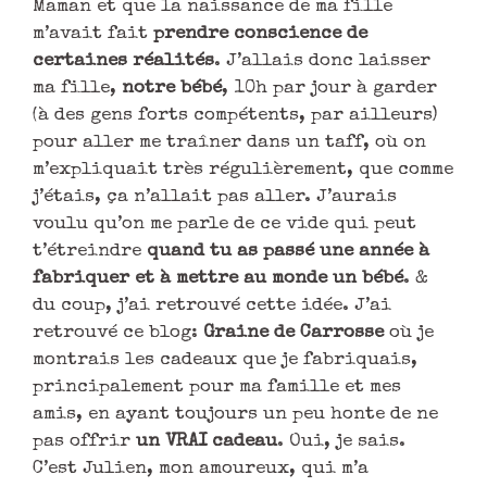
Maman et que la naissance de ma fille
m’avait fait
prendre conscience de
certaines réalités
. J’allais donc laisser
ma fille,
notre bébé
, 10h par jour à garder
(à des gens forts compétents, par ailleurs)
pour aller me traîner dans un taff, où on
m’expliquait très régulièrement, que comme
j’étais, ça n’allait pas aller. J’aurais
voulu qu’on me parle de ce vide qui peut
t’étreindre
quand tu as passé une année à
fabriquer et à mettre au monde un bébé
. &
du coup, j’ai retrouvé cette idée. J’ai
retrouvé ce blog:
Graine de Carrosse
où je
montrais les cadeaux que je fabriquais,
principalement pour ma famille et mes
amis, en ayant toujours un peu honte de ne
pas offrir
un VRAI cadeau
. Oui, je sais.
C’est Julien, mon amoureux, qui m’a