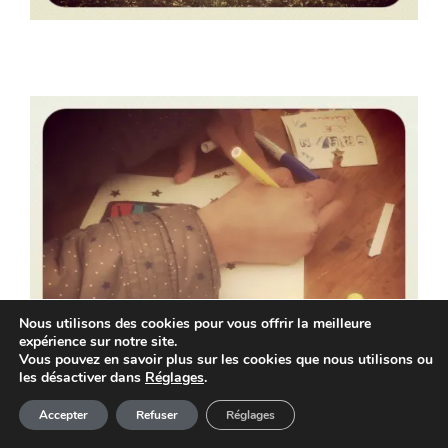
Nous utilisons des cookies pour vous offrir la meilleure
expérience sur notre site.
Vous pouvez en savoir plus sur les cookies que nous utilisons ou
les désactiver dans
Réglages
.
Article ajouté au panier
Paiement
Accepter
Refuser
Réglages
0 Produit -
0,00
€