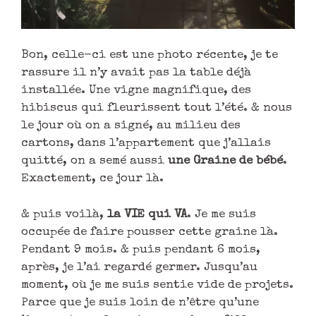
Bon, celle-ci est une photo récente, je te
rassure il n’y avait pas la table déjà
installée. Une vigne magnifique, des
hibiscus qui fleurissent tout l’été. & nous
le jour où on a signé, au milieu des
cartons, dans l’appartement que j’allais
quitté, on a semé aussi
une Graine de bébé
.
Exactement, ce jour là.
& puis voilà,
la VIE qui VA
. Je me suis
occupée de faire pousser cette graine là.
Pendant 9 mois. & puis pendant 6 mois,
après, je l’ai regardé germer. Jusqu’au
moment, où je me suis sentie vide de projets.
Parce que je suis loin de n’être qu’une