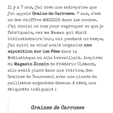
Il y a 7 ans, j’ai crée une entreprise que
j’ai appelé
Graine de Carrosse
. 7 ans, c’est
un des chiffres MAGIQUE dans les contes.
J’ai choisi ce nom pour regrouper ce que je
fabriquais, car ma Maman qui était
bibliothécaire (oui, oui pendant un temps,
j’ai suivi sa voix) avait organisé
une
exposition sur les Fées
dans la
Médiathèque où elle travaillait. Inspirée
du
Magasin Zinzin
de Frédéric Clément,
elle avait placé dans une vitrine, des
Graines de Tournesol avec une pincée de
paillettes argentées dessus. A côté, une
étiquette indiquait :
Graines de Carrosse