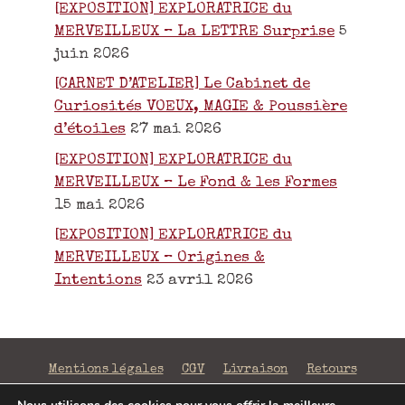
[EXPOSITION] EXPLORATRICE du
MERVEILLEUX – La LETTRE Surprise
5
juin 2026
[CARNET D’ATELIER] Le Cabinet de
Curiosités VOEUX, MAGIE & Poussière
d’étoiles
27 mai 2026
[EXPOSITION] EXPLORATRICE du
MERVEILLEUX – Le Fond & les Formes
15 mai 2026
[EXPOSITION] EXPLORATRICE du
MERVEILLEUX – Origines &
Intentions
23 avril 2026
Mentions légales
CGV
Livraison
Retours
Confidentialité