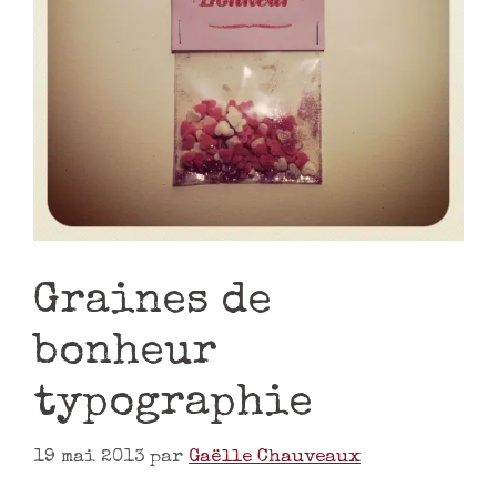
Graines de
bonheur
typographie
19 mai 2013
par
Gaëlle Chauveaux