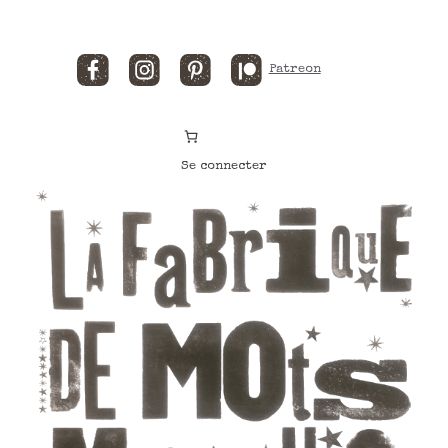
Facebook
Instagram
Pinterest
Patreon
Se connecter