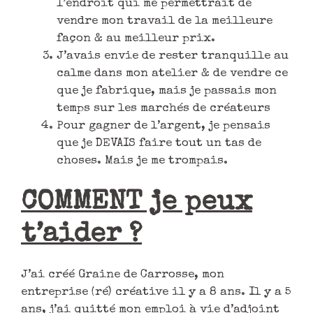
l’endroit qui me permettrait de
vendre mon travail de la meilleure
façon & au meilleur prix.
J’avais envie de rester tranquille au
calme dans mon atelier & de vendre ce
que je fabrique, mais je passais mon
temps sur les marchés de créateurs
Pour gagner de l’argent, je pensais
que je DEVAIS faire tout un tas de
choses. Mais je me trompais.
COMMENT je peux
t’aider ?
J’ai créé Graine de Carrosse, mon
entreprise (ré) créative il y a 8 ans. Il y a 5
ans, j’ai quitté mon emploi à vie d’adjoint