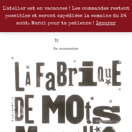
L'atelier est en vacances ! Les commandes restent
possibles et seront expédiées la semaine du 24
Facebook
Instagram
Pinterest
Patreon
août. Merci pour ta patience !
Ignorer
Se connecter