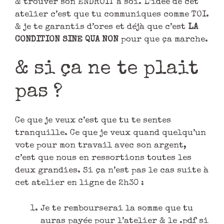
& trouver son ENDROIT à soi. L’idée de cet
atelier c’est que tu communiques comme TOI.
& je te garantis d’ores et déjà que c’est
LA
CONDITION SINE QUA NON
pour que ça marche.
& si ça ne te plait
pas ?
Ce que je veux c’est que tu te sentes
tranquille. Ce que je veux quand quelqu’un
vote pour mon travail avec son argent,
c’est que nous en ressortions toutes les
deux grandies. Si ça n’est pas le cas suite à
cet atelier en ligne de 2h30 :
Je te rembourserai la somme que tu
auras payée pour l’atelier & le .pdf si