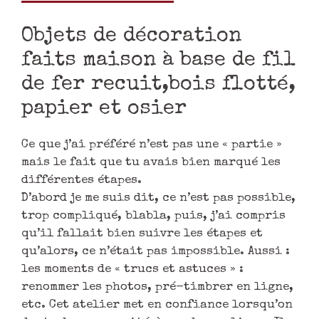
renommer les photos, pré-timbrer en ligne,
etc. Cet atelier met en confiance lorsqu’on
doute de sa capacité à vendre en ligne. Il
donne les grandes lignes à suivre et permet
de savoir par quoi commencer.
Re-marquable
Création – Surcyclage