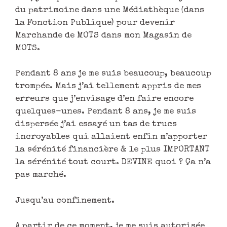
du patrimoine dans une Médiathèque (dans
la Fonction Publique) pour devenir
Marchande de MOTS dans mon Magasin de
MOTS.
Pendant 8 ans je me suis beaucoup, beaucoup
trompée. Mais j’ai tellement appris de mes
erreurs que j’envisage d’en faire encore
quelques-unes. Pendant 8 ans, je me suis
dispersée j’ai essayé un tas de trucs
incroyables qui allaient enfin m’apporter
la sérénité financière & le plus IMPORTANT
la sérénité tout court. DEVINE quoi ? Ça n’a
pas marché.
Jusqu’au confinement.
A partir de ce moment, je me suis autorisée