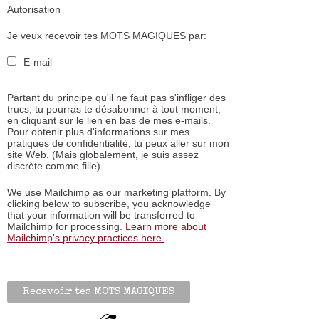
Autorisation
Je veux recevoir tes MOTS MAGIQUES par:
E-mail
Partant du principe qu'il ne faut pas s'infliger des
trucs, tu pourras te désabonner à tout moment,
en cliquant sur le lien en bas de mes e-mails.
Pour obtenir plus d'informations sur mes
pratiques de confidentialité, tu peux aller sur mon
site Web. (Mais globalement, je suis assez
discrète comme fille).
We use Mailchimp as our marketing platform. By
clicking below to subscribe, you acknowledge
that your information will be transferred to
Mailchimp for processing.
Learn more about
Mailchimp's privacy practices here.