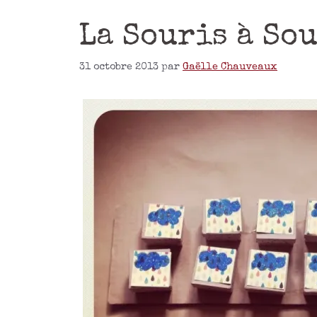
La Souris à So
31 octobre 2013
par
Gaëlle Chauveaux