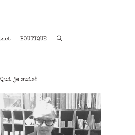
tact
BOUTIQUE
Qui je suis?