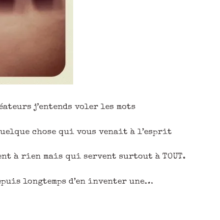
éateurs j’entends voler les mots
uelque chose qui vous venait à l’esprit
ent à rien mais qui servent surtout à TOUT.
depuis longtemps d’en inventer une…