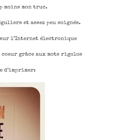
p moins mon truc.
éguliers et assez peu soignés.
 sur l’Internet électronique
 coeur grâce aux mots rigolos
ée d’imprimer: