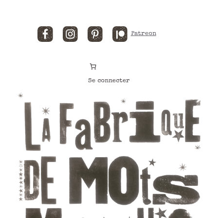
Facebook
Instagram
Pinterest
Patreon
Se connecter