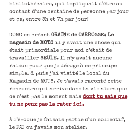
bibliothécaire, qui impliquait d’être au
contact d’une centaine de personne par jour
et ça, entre 3h et 7h par jour!
DONC en créant
GRAINE de CARROSSE: Le
magasin de MOTS
il y avait une chose qui
était primordiale pour moi c’était de
travailler
SEULE.
Il n’y avait aucune
raison pour que je déroge à ce principe
simple. & puis j’ai visité le local du
Magasin de MOTS. Je t’avais raconté cette
rencontre qui arrive dans ta vie alors que
ce n’est pas le moment mais
dont tu sais que
tu ne peux pas la rater ici.
A l’époque je faisais partie d’un collectif,
le FAT ou j’avais mon atelier.