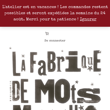
L'atelier est en vacances ! Les commandes restent
possibles et seront expédiées la semaine du 24
Facebook
Instagram
Pinterest
Patreon
août. Merci pour ta patience !
Ignorer
Se connecter