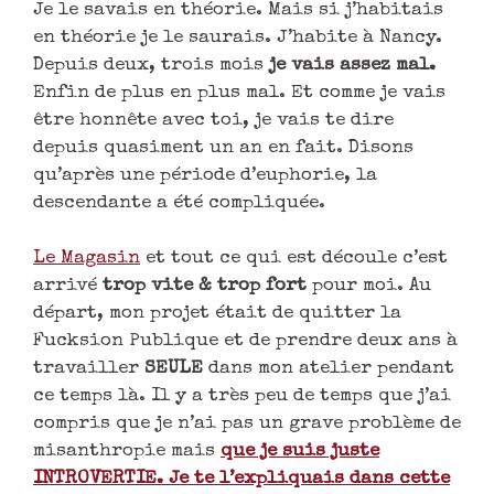
Je le savais en théorie. Mais si j’habitais
en théorie je le saurais. J’habite à Nancy.
Depuis deux, trois mois
je vais assez mal.
Enfin de plus en plus mal. Et comme je vais
être honnête avec toi, je vais te dire
depuis quasiment un an en fait. Disons
qu’après une période d’euphorie, la
descendante a été compliquée.
Le Magasin
et tout ce qui est découle c’est
arrivé
trop vite & trop fort
pour moi. Au
départ, mon projet était de quitter la
Fucksion Publique et de prendre deux ans à
travailler
SEULE
dans mon atelier pendant
ce temps là. Il y a très peu de temps que j’ai
compris que je n’ai pas un grave problème de
misanthropie mais
que je suis juste
INTROVERTIE. Je te l’expliquais dans cette