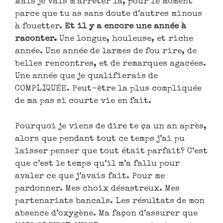
Mais je vais m’arrêter là, pour le moment
parce que tu as sans doute d’autres minous
à fouetter.
Et il y a encore une année à
raconter.
Une longue, houleuse, et riche
année. Une année de larmes de fou rire, de
belles rencontres, et de remarques agacées.
Une année que je qualifierais de
COMPLIQUÉE. Peut-être la plus compliquée
de ma pas si courte vie en fait.
Pourquoi je viens de dire te ça un an après,
alors que pendant tout ce temps j’ai pu
laisser penser que tout était parfait? C’est
que c’est le temps qu’il m’a fallu pour
avaler ce que j’avais fait. Pour me
pardonner. Mes choix désastreux. Mes
partenariats bancals. Les résultats de mon
absence d’oxygène. Ma façon d’assurer que