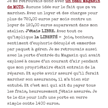
Je me retrouvais donc avec
un beau Magasin
de MOTS
. Aucune idée sur le fait que ça va
marcher. Avec un loyer et des charges pour
plus de 720,00 euros par mois contre un
loyer de 120,00 euros auparavant dans mon
atelier.
J’étais LIBRE
. Avec tout ce
qu’implique
la LIBERTÉ
= joie, bonheur,
sentiment d’euphorie décuplé et emmerdes
par paquet à gérer. Je me retrouvais aussi
avec la porte d’entrée du Magasin qui avait
explosé à cause d’un courant d’air pendant
que mon propriétaire était entrain de la
réparer. Et après avoir assuré qu’il ferait
marcher son assurance, il m’a bien sûr
entubé. Et c’est moi qui ait du payer tous
les frais, heureusement j’étais assurée. Je
te le dis pour info une porte en verre
simple coûte 1400 euros.