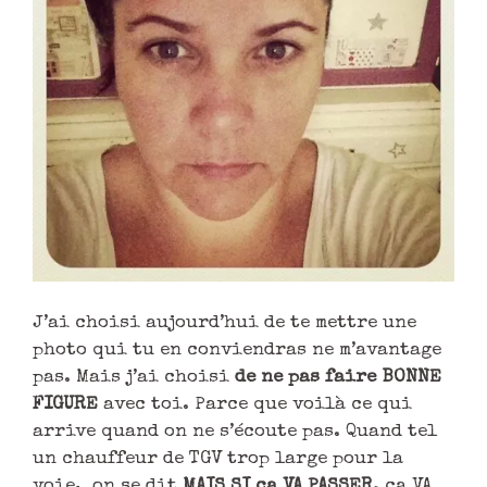
J’ai choisi aujourd’hui de te mettre une
photo qui tu en conviendras ne m’avantage
pas. Mais j’ai choisi
de ne pas faire BONNE
FIGURE
avec toi. Parce que voilà ce qui
arrive quand on ne s’écoute pas. Quand tel
un chauffeur de TGV trop large pour la
voie, on se dit
MAIS SI ça VA PASSER
. ça VA