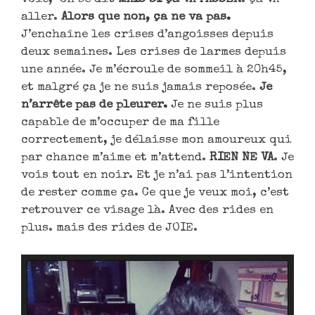
aller.
Alors que non, ça ne va pas.
J’enchaîne les crises d’angoisses depuis
deux semaines. Les crises de larmes depuis
une année. Je m’écroule de sommeil à 20h45,
et malgré ça je ne suis jamais reposée.
Je
n’arrête pas de pleurer.
Je ne suis plus
capable de m’occuper de ma fille
correctement, je délaisse mon amoureux qui
par chance m’aime et m’attend.
RIEN NE VA
. Je
vois tout en noir. Et je n’ai pas l’intention
de rester comme ça. Ce que je veux moi, c’est
retrouver ce visage là. Avec des rides en
plus. mais des rides de JOIE.