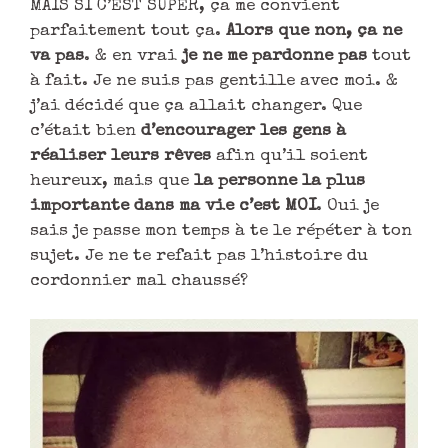
MAIS SI C’EST SUPER, ça me convient
parfaitement tout ça.
Alors que non, ça ne
va pas
. & en vrai
je ne me pardonne pas
tout
à fait. Je ne suis pas gentille avec moi. &
j’ai décidé que ça allait changer. Que
c’était bien
d’encourager les gens à
réaliser leurs rêves
afin qu’il soient
heureux, mais que
la personne la plus
importante dans ma vie c’est MOI
. Oui je
sais je passe mon temps à te le répéter à ton
sujet. Je ne te refait pas l’histoire du
cordonnier mal chaussé?