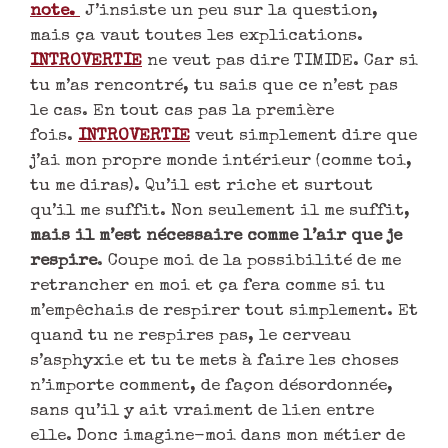
note.
J’insiste un peu sur la question,
mais ça vaut toutes les explications.
INTROVERTIE
ne veut pas dire TIMIDE. Car si
tu m’as rencontré, tu sais que ce n’est pas
le cas. En tout cas pas la première
fois.
INTROVERTIE
veut simplement dire que
j’ai mon propre monde intérieur (comme toi,
tu me diras). Qu’il est riche et surtout
qu’il me suffit. Non seulement il me suffit,
mais il m’est nécessaire comme l’air que je
respire
. Coupe moi de la possibilité de me
retrancher en moi et ça fera comme si tu
m’empêchais de respirer tout simplement. Et
quand tu ne respires pas, le cerveau
s’asphyxie et tu te mets à faire les choses
n’importe comment, de façon désordonnée,
sans qu’il y ait vraiment de lien entre
elle. Donc imagine-moi dans mon métier de