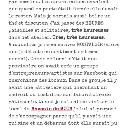
par semaine. Les autres colocs savaient
que quand ma porte était fermée elle devait
le rester. Mais je sortais aussi boire un
thé et discuter. J’ai passé des HEURES
paisibles et solitaires,
très heureuses
dans cet atelier.
Très, très heureuses
.
Auxquelles je repense avec NOSTALGIE (alors
que je déteste ce sentiment en temps
normal). Comme ce local n’était que
provisoire on avait crée un groupe
d’entrepreneurs/artistes sur Facebook qui
cherchions des locaux. Dans ce groupe il y
avait une pâtissière qui cherchait un
endroit où installer son laboratoire de
pâtisserie. Quand je suis allée visiter le
local du
Magasin de MOTS
je lui ai proposé
de m’accompagner parce qu’il y avait une
cuisine et un débarras dont elle aurait pu