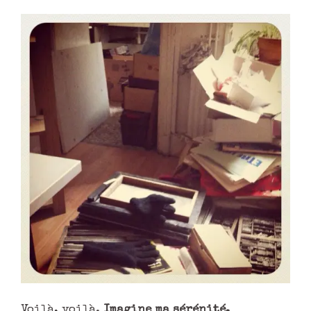
Voilà, voilà.
Imagine ma sérénité.