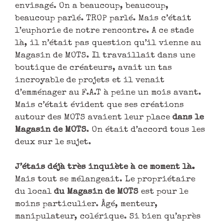
envisagé. On a beaucoup, beaucoup,
beaucoup parlé. TROP parlé. Mais c’était
l’euphorie de notre rencontre. A ce stade
là, il n’était pas question qu’il vienne au
Magasin de MOTS. Il travaillait dans une
boutique de créateurs, avait un tas
incroyable de projets et il venait
d’emménager au F.A.T à peine un mois avant.
Mais c’était évident que ses créations
autour des MOTS avaient leur place
dans le
Magasin de MOTS
. On était d’accord tous les
deux sur le sujet.
J’étais déjà très inquiète à ce moment là.
Mais tout se mélangeait. Le propriétaire
du local
du Magasin de MOTS
est pour le
moins particulier. Âgé, menteur,
manipulateur, colérique. Si bien qu’après