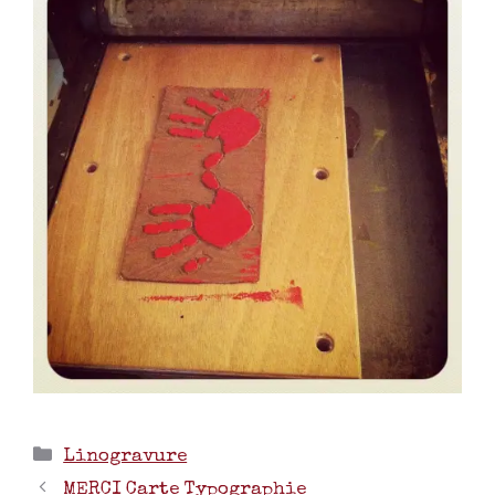
Linogravure
MERCI Carte Typographie