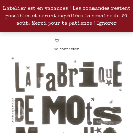
L'atelier est en vacances ! Les commandes restent
possibles et seront expédiées la semaine du 24
Facebook
Instagram
Pinterest
Patreon
août. Merci pour ta patience !
Ignorer
Se connecter