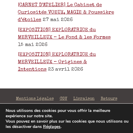
[CARNET D’ATELIER] Le Cabinet de
Curiosités VOEUX, MAGIE & Poussière
d’étoiles
27 mai 2026
[EXPOSITION] EXPLORATRICE du
MERVEILLEUX – Le Fond & les Formes
15 mai 2026
[EXPOSITION] EXPLORATRICE du
MERVEILLEUX – Origines &
Intentions
23 avril 2026
Mentions légales
CGV
Livraison
Retours
Confidentialité
Nous utilisons des cookies pour vous offrir la meilleure
expérience sur notre site.
©2026 La Fabrique de Mots Magiques | SIRET 797 938
Vous pouvez en savoir plus sur les cookies que nous utilisons ou
206 00043 | Conception
Jenny Portier
les désactiver dans
Réglages
.
Article ajouté au panier