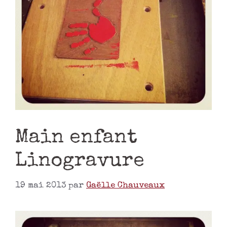
Main enfant
Linogravure
19 mai 2013
par
Gaëlle Chauveaux