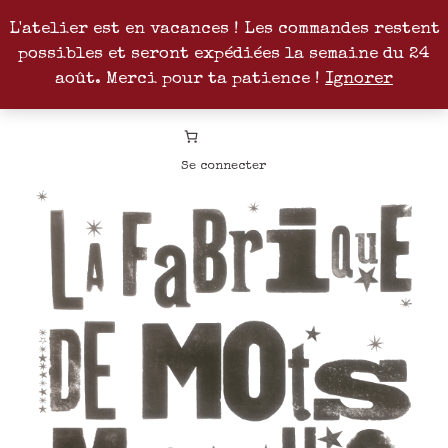
L'atelier est en vacances ! Les commandes restent
possibles et seront expédiées la semaine du 24
Facebook
Instagram
Pinterest
Patreon
août. Merci pour ta patience !
Ignorer
Se connecter