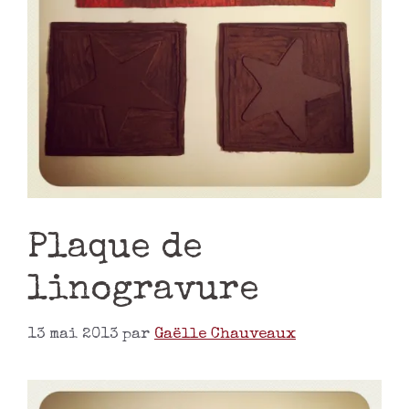
Plaque de
linogravure
13 mai 2013
par
Gaëlle Chauveaux