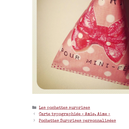
Les pochettes surprises
Carte typographiée « Amie, Aime »
Pochettes Surprises personnalisées