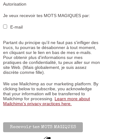
Autorisation
Je veux recevoir tes MOTS MAGIQUES par:
E-mail
Partant du principe qu'il ne faut pas s'infliger des
trucs, tu pourras te désabonner à tout moment,
en cliquant sur le lien en bas de mes e-mails.
Pour obtenir plus d'informations sur mes
pratiques de confidentialité, tu peux aller sur mon
site Web. (Mais globalement, je suis assez
discrète comme fille).
We use Mailchimp as our marketing platform. By
clicking below to subscribe, you acknowledge
that your information will be transferred to
Mailchimp for processing.
Learn more about
Mailchimp's privacy practices here.