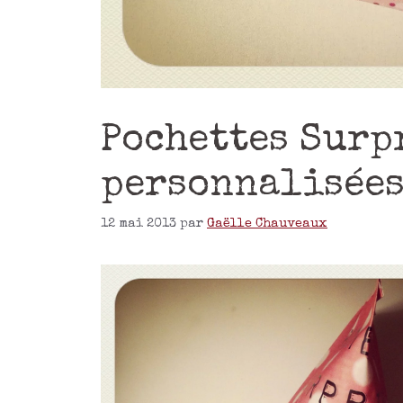
Pochettes Surp
personnalisée
12 mai 2013
par
Gaëlle Chauveaux