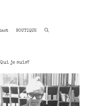
tact
BOUTIQUE
Qui je suis?