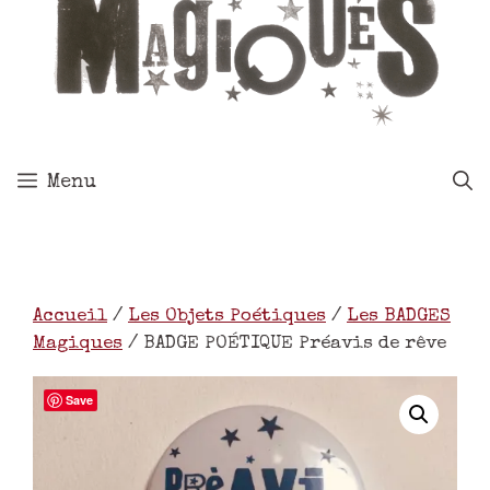
Menu
Accueil
/
Les Objets Poétiques
/
Les BADGES
Magiques
/ BADGE POÉTIQUE Préavis de rêve
Save