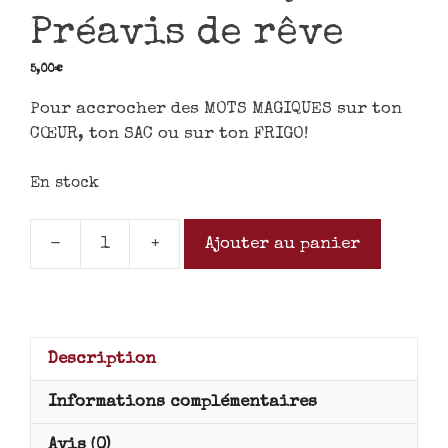
Préavis de rêve
5,00
€
Pour accrocher des MOTS MAGIQUES sur ton
CŒUR, ton SAC ou sur ton FRIGO!
En stock
-
+
Ajouter au panier
Description
Informations complémentaires
Avis (0)