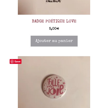
BADGE POÉTIQUE LOVE
5,00
€
Ajouter au panier
Save