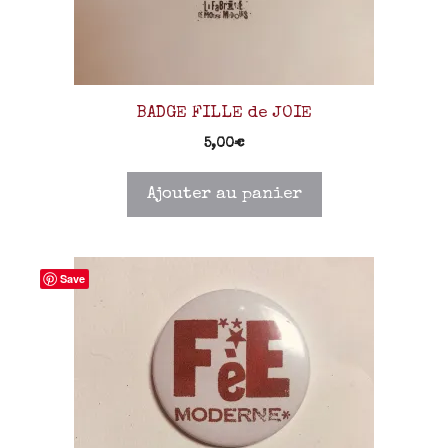
BADGE FILLE de JOIE
5,00
€
Ajouter au panier
Save