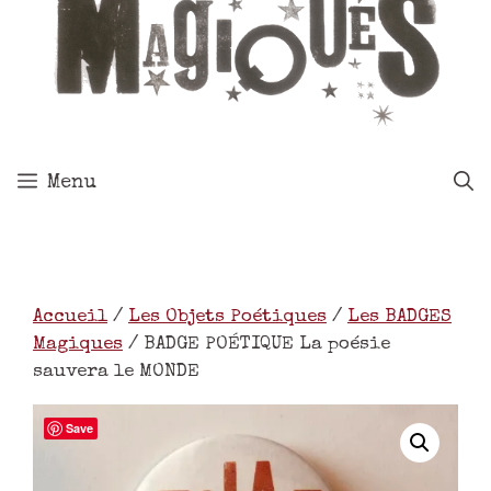
Menu
Accueil
/
Les Objets Poétiques
/
Les BADGES
Magiques
/ BADGE POÉTIQUE La poésie
sauvera le MONDE
Save