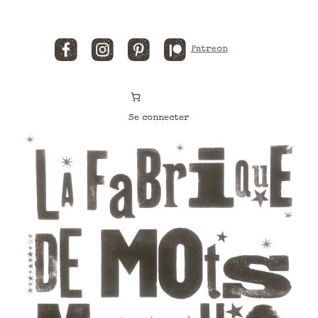
Facebook
Instagram
Pinterest
Patreon
Se connecter