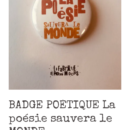
BADGE POÉTIQUE La
poésie sauvera le