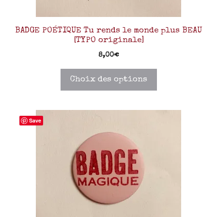
BADGE POÉTIQUE Tu rends le monde plus BEAU
[TYPO originale]
8,00
€
Choix des options
Save