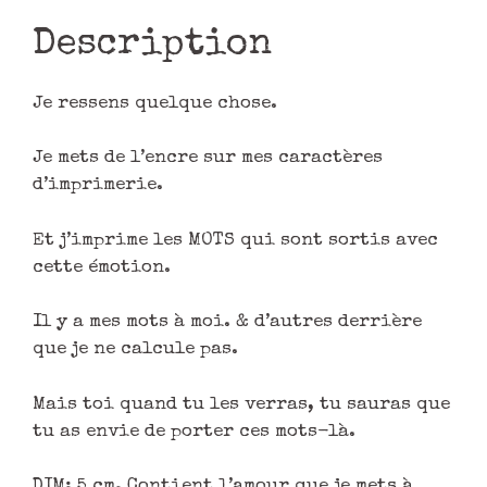
Description
Je ressens quelque chose.
Je mets de l’encre sur mes caractères
d’imprimerie.
Et j’imprime les MOTS qui sont sortis avec
cette émotion.
Il y a mes mots à moi. & d’autres derrière
que je ne calcule pas.
Mais toi quand tu les verras, tu sauras que
tu as envie de porter ces mots-là.
DIM: 5 cm. Contient l’amour que je mets à