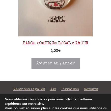
BADGE POÉTIQUE BOCAL d’AMOUR
5,00
€
Ajouter au panier
Mentions légales
CGV
Livraison
Retours
Confidentialité
Nous utilisons des cookies pour vous offrir la meilleure
expérience sur notre site.
©2026 La Fabrique de Mots Magiques | SIRET 797 938
Vous pouvez en savoir plus sur les cookies que nous utilisons ou