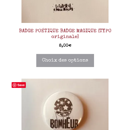
BADGE POÉTIQUE BADGE MAGIQUE [TYPO
originale]
8,00
€
Choix des options
Save