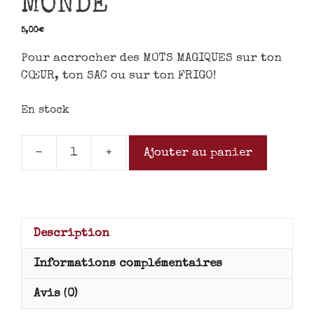
MONDE
5,00
€
Pour accrocher des MOTS MAGIQUES sur ton
CŒUR, ton SAC ou sur ton FRIGO!
En stock
-
+
Ajouter au panier
Description
Informations complémentaires
Avis (0)