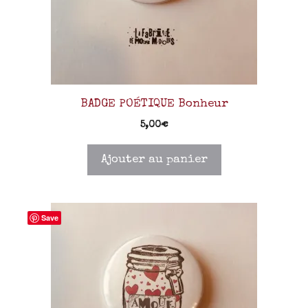
BADGE POÉTIQUE Bonheur
5,00
€
Ajouter au panier
Save