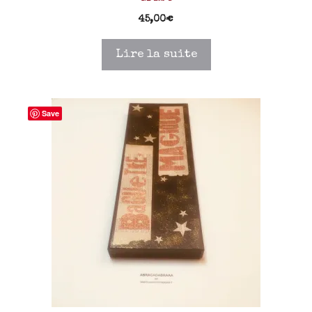
45,00
€
Lire la suite
Save