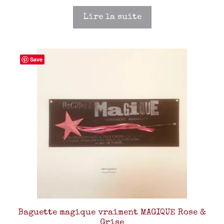
Lire la suite
Save
Baguette magique vraiment MAGIQUE Rose &
Grise