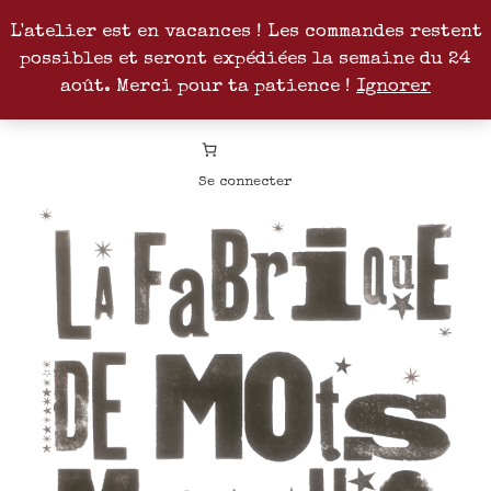
L'atelier est en vacances ! Les commandes restent
possibles et seront expédiées la semaine du 24
Facebook
Instagram
Pinterest
Patreon
août. Merci pour ta patience !
Ignorer
Se connecter