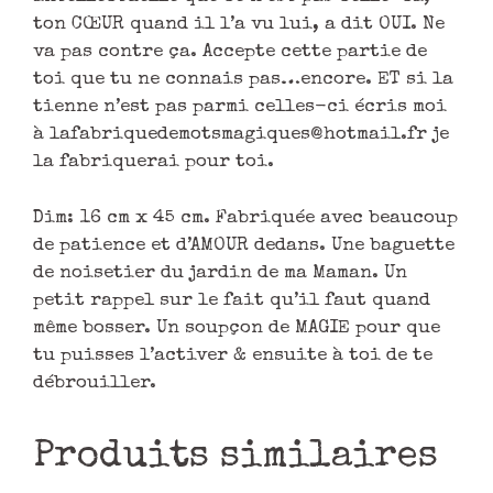
ton CŒUR quand il l’a vu lui, a dit OUI. Ne
va pas contre ça. Accepte cette partie de
toi que tu ne connais pas…encore. ET si la
tienne n’est pas parmi celles-ci écris moi
à lafabriquedemotsmagiques@hotmail.fr je
la fabriquerai pour toi.
Dim: 16 cm x 45 cm. Fabriquée avec beaucoup
de patience et d’AMOUR dedans. Une baguette
de noisetier du jardin de ma Maman. Un
petit rappel sur le fait qu’il faut quand
même bosser. Un soupçon de MAGIE pour que
tu puisses l’activer & ensuite à toi de te
débrouiller.
Produits similaires