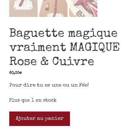
Baguette magique
vraiment MAGIQUE
Rose & Cuivre
60,00
€
Pour dire tu es une ou un Fée!
Plus que 1 en stock
Ajouter au panier