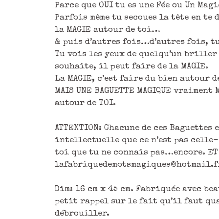
Parce que OUI tu es une Fée ou Un Mag
Parfois même tu secoues la tête en te 
la MAGIE autour de toi…
& puis d’autres fois…d’autres fois, t
Tu vois les yeux de quelqu’un briller 
souhaite, il peut faire de la MAGIE.
La MAGIE, c’est faire du bien autour d
MAIS UNE BAGUETTE MAGIQUE vraiment MA
autour de TOI.
ATTENTION: Chacune de ces Baguettes es
intellectuelle que ce n’est pas celle-
toi que tu ne connais pas…encore. ET 
lafabriquedemotsmagiques@hotmail.fr 
Dim: 16 cm x 45 cm. Fabriquée avec be
petit rappel sur le fait qu’il faut qu
débrouiller.