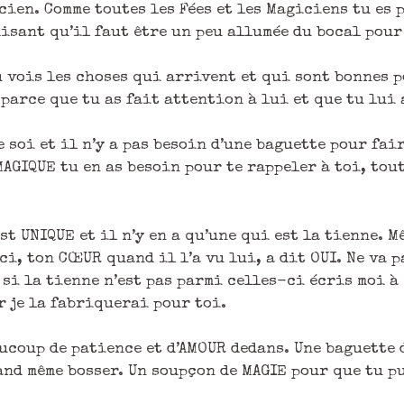
icien. Comme toutes les Fées et les Magiciens tu es
disant qu’il faut être un peu allumée du bocal pour
u vois les choses qui arrivent et qui sont bonnes p
parce que tu as fait attention à lui et que tu lui a
e soi et il n’y a pas besoin d’une baguette pour fa
GIQUE tu en as besoin pour te rappeler à toi, tout
t UNIQUE et il n’y en a qu’une qui est la tienne. M
ci, ton CŒUR quand il l’a vu lui, a dit OUI. Ne va p
si la tienne n’est pas parmi celles-ci écris moi à
je la fabriquerai pour toi.
aucoup de patience et d’AMOUR dedans. Une baguette 
and même bosser. Un soupçon de MAGIE pour que tu pu