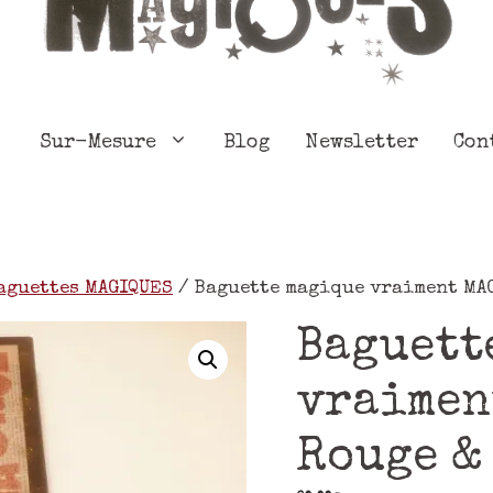
Sur-Mesure
Blog
Newsletter
Con
aguettes MAGIQUES
/ Baguette magique vraiment MA
Baguett
vraimen
Rouge &