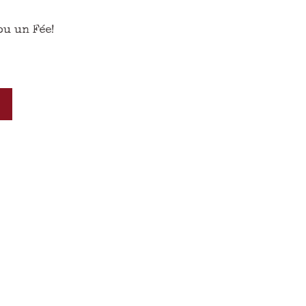
ou un Fée!