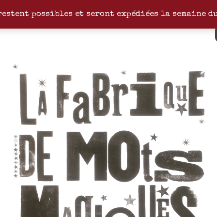
restent possibles et seront expédiées la semaine d