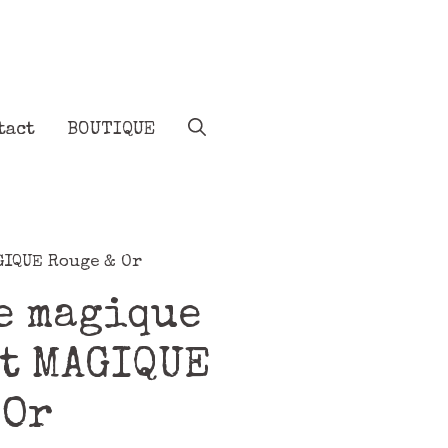
tact
BOUTIQUE
GIQUE Rouge & Or
e magique
t MAGIQUE
 Or