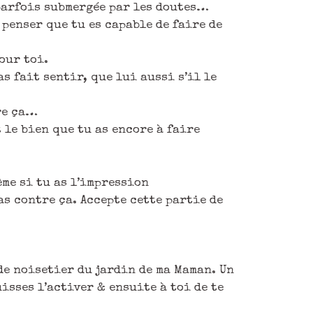
 parfois submergée par les doutes…
 penser que tu es capable de faire de
our toi.
s fait sentir, que lui aussi s’il le
ire ça…
 le bien que tu as encore à faire
ême si tu as l’impression
as contre ça. Accepte cette partie de
de noisetier du jardin de ma Maman. Un
isses l’activer & ensuite à toi de te