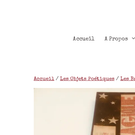
Accueil
A Propos
Accueil
/
Les Objets Poétiques
/
Les B