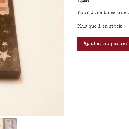
80,00
€
Pour dire tu es une 
Plus que 1 en stock
Ajouter au panier