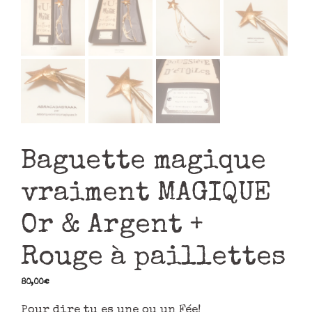
Baguette magique
vraiment MAGIQUE
Or & Argent +
Rouge à paillettes
80,00
€
Pour dire tu es une ou un Fée!