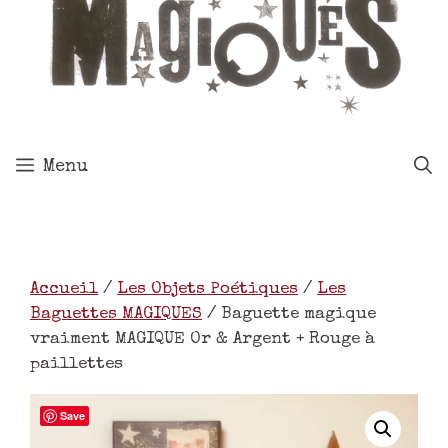
Menu
Accueil
/
Les Objets Poétiques
/
Les
Baguettes MAGIQUES
/ Baguette magique
vraiment MAGIQUE Or & Argent + Rouge à
paillettes
Save