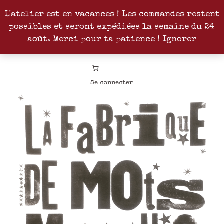
L'atelier est en vacances ! Les commandes restent
possibles et seront expédiées la semaine du 24
Facebook
Instagram
Pinterest
Patreon
août. Merci pour ta patience !
Ignorer
Se connecter