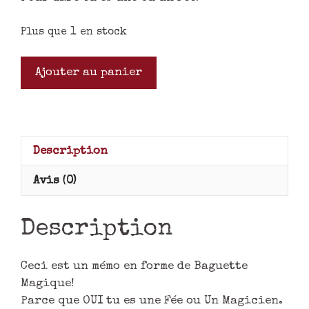
Plus que 1 en stock
Ajouter au panier
Description
Avis (0)
Description
Ceci est un mémo en forme de Baguette
Magique!
Parce que OUI tu es une Fée ou Un Magicien.