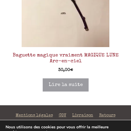
Baguette magique vraiment MAGIQUE LUNE
Arc-en-ciel
30,00
€
Lire la suite
Mentions légales
CGV
Livraison
Retours
Confidentialité
Nous utilisons des cookies pour vous offrir la meilleure