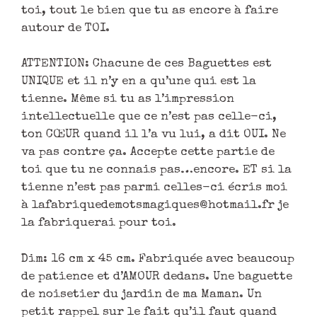
toi, tout le bien que tu as encore à faire
autour de TOI.
ATTENTION: Chacune de ces Baguettes est
UNIQUE et il n’y en a qu’une qui est la
tienne. Même si tu as l’impression
intellectuelle que ce n’est pas celle-ci,
ton CŒUR quand il l’a vu lui, a dit OUI. Ne
va pas contre ça. Accepte cette partie de
toi que tu ne connais pas…encore. ET si la
tienne n’est pas parmi celles-ci écris moi
à lafabriquedemotsmagiques@hotmail.fr je
la fabriquerai pour toi.
Dim: 16 cm x 45 cm. Fabriquée avec beaucoup
de patience et d’AMOUR dedans. Une baguette
de noisetier du jardin de ma Maman. Un
petit rappel sur le fait qu’il faut quand