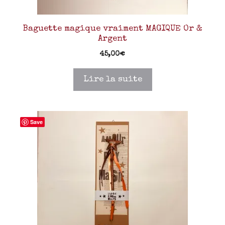
Baguette magique vraiment MAGIQUE Or &
Argent
45,00
€
Lire la suite
Save