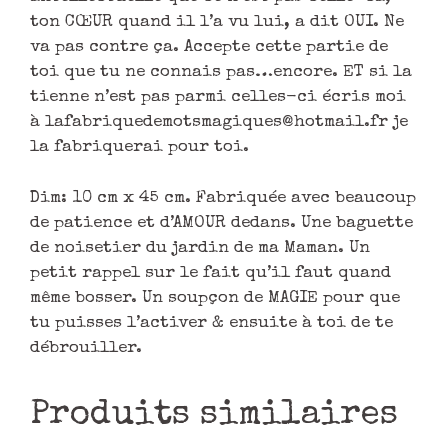
ton CŒUR quand il l’a vu lui, a dit OUI. Ne
va pas contre ça. Accepte cette partie de
toi que tu ne connais pas…encore. ET si la
tienne n’est pas parmi celles-ci écris moi
à lafabriquedemotsmagiques@hotmail.fr je
la fabriquerai pour toi.
Dim: 10 cm x 45 cm. Fabriquée avec beaucoup
de patience et d’AMOUR dedans. Une baguette
de noisetier du jardin de ma Maman. Un
petit rappel sur le fait qu’il faut quand
même bosser. Un soupçon de MAGIE pour que
tu puisses l’activer & ensuite à toi de te
débrouiller.
Produits similaires