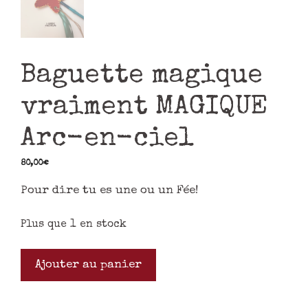
Baguette magique
vraiment MAGIQUE
Arc-en-ciel
80,00
€
Pour dire tu es une ou un Fée!
Plus que 1 en stock
Ajouter au panier