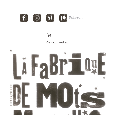
Facebook
Instagram
Pinterest
Patreon
Se connecter