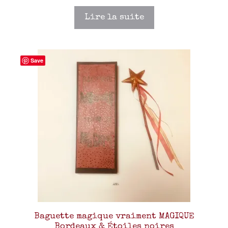
Lire la suite
Save
Baguette magique vraiment MAGIQUE
Bordeaux & Étoiles noires