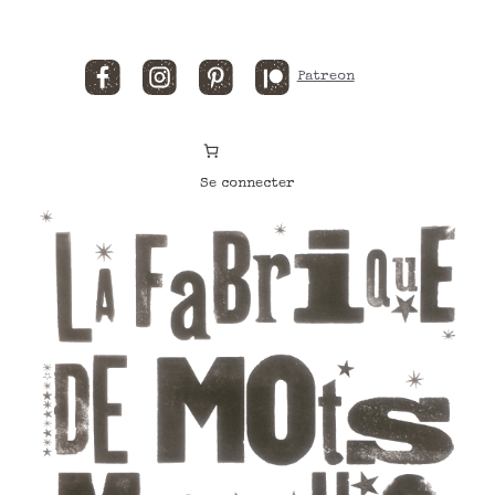
Facebook
Instagram
Pinterest
Patreon
Se connecter