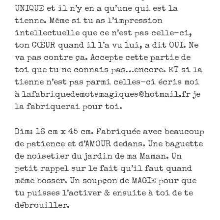
UNIQUE et il n’y en a qu’une qui est la
tienne. Même si tu as l’impression
intellectuelle que ce n’est pas celle-ci,
ton CŒUR quand il l’a vu lui, a dit OUI. Ne
va pas contre ça. Accepte cette partie de
toi que tu ne connais pas…encore. ET si la
tienne n’est pas parmi celles-ci écris moi
à lafabriquedemotsmagiques@hotmail.fr je
la fabriquerai pour toi.
Dim: 16 cm x 45 cm. Fabriquée avec beaucoup
de patience et d’AMOUR dedans. Une baguette
de noisetier du jardin de ma Maman. Un
petit rappel sur le fait qu’il faut quand
même bosser. Un soupçon de MAGIE pour que
tu puisses l’activer & ensuite à toi de te
débrouiller.