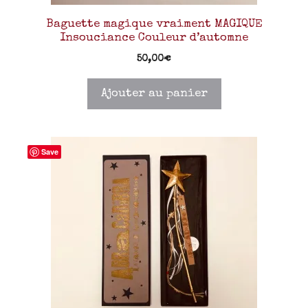
Baguette magique vraiment MAGIQUE
Insouciance Couleur d’automne
50,00
€
Ajouter au panier
Save