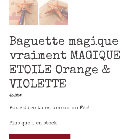
Baguette magique
vraiment MAGIQUE
ETOILE Orange &
VIOLETTE
45,00
€
Pour dire tu es une ou un Fée!
Plus que 1 en stock