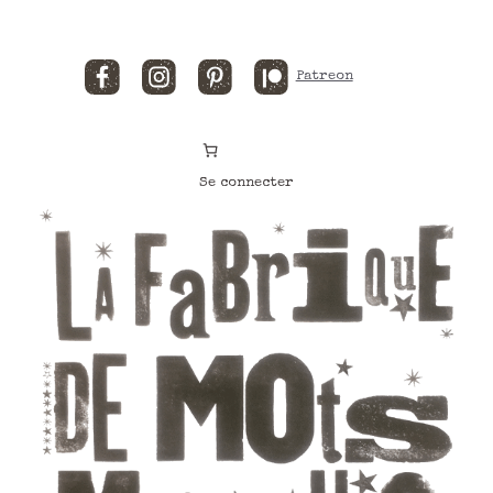
Facebook
Instagram
Pinterest
Patreon
Se connecter