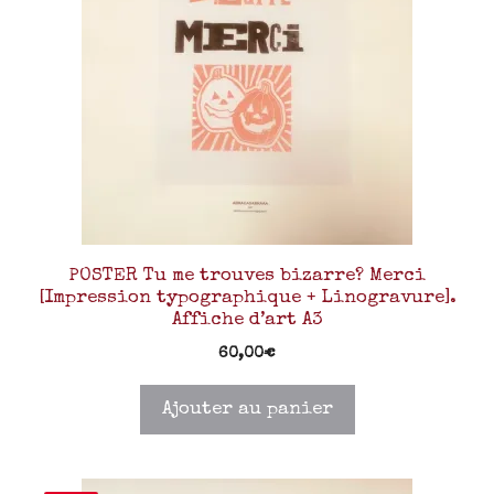
POSTER Tu me trouves bizarre? Merci
[Impression typographique + Linogravure].
Affiche d’art A3
60,00
€
Ajouter au panier