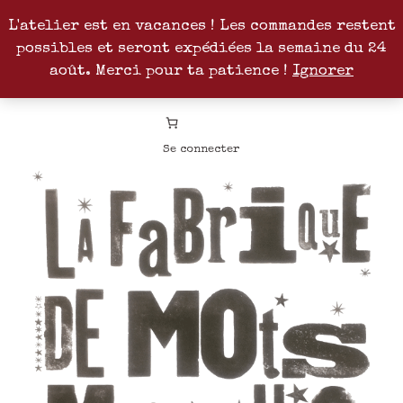
L'atelier est en vacances ! Les commandes restent
possibles et seront expédiées la semaine du 24
Facebook
Instagram
Pinterest
Patreon
août. Merci pour ta patience !
Ignorer
Se connecter