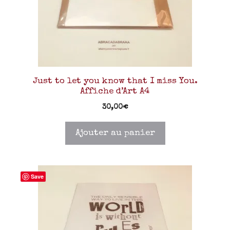
Just to let you know that I miss You.
Affiche d’Art A4
30,00
€
Ajouter au panier
Save