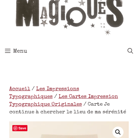
Menu
Accueil
/
Les Impressions
Typographiques
/
Les Cartes Impression
Typographique Originales
/ Carte Je
continue à chercher le lieu de ma sérénité
Save