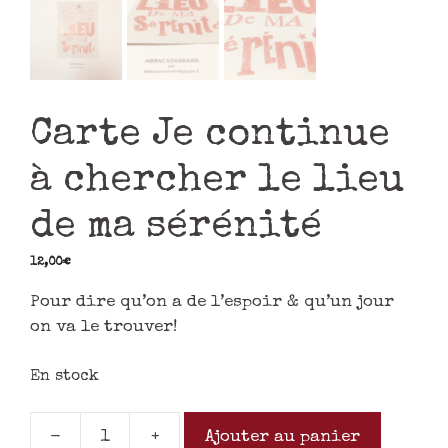
Carte Je continue
à chercher le lieu
de ma sérénité
12,00
€
Pour dire qu’on a de l’espoir & qu’un jour
on va le trouver!
En stock
-
+
Ajouter au panier