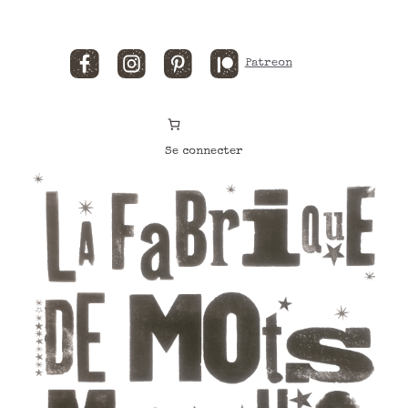
Facebook
Instagram
Pinterest
Patreon
Se connecter