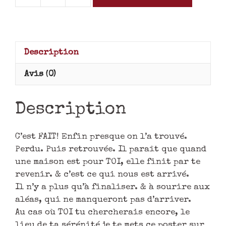
Description
Avis (0)
Description
C’est FAIT! Enfin presque on l’a trouvé.
Perdu. Puis retrouvée. Il paraît que quand
une maison est pour TOI, elle finit par te
revenir. & c’est ce qui nous est arrivé.
Il n’y a plus qu’à finaliser. & à sourire aux
aléas, qui ne manqueront pas d’arriver.
Au cas où TOI tu chercherais encore, le
lieu de ta sérénité je te mets ce poster sur