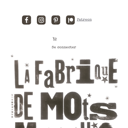
Facebook
Instagram
Pinterest
Patreon
Se connecter