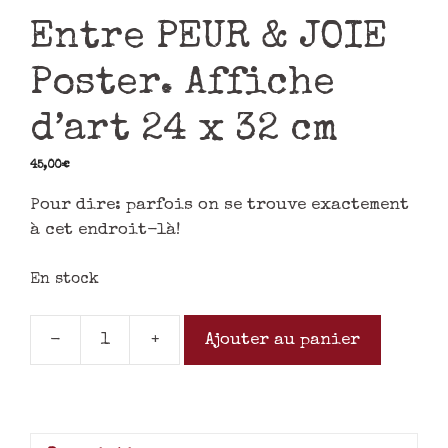
Entre PEUR & JOIE
Poster. Affiche
d’art 24 x 32 cm
45,00
€
Pour dire: parfois on se trouve exactement
à cet endroit-là!
En stock
-
+
Ajouter au panier