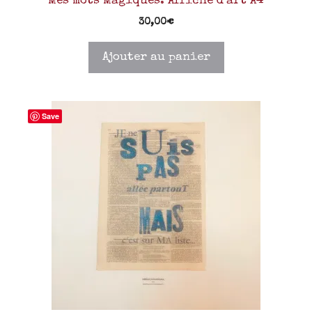
Mes mots Magiques. Affiche d’art A4
30,00
€
Ajouter au panier
Save