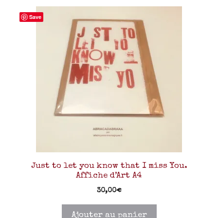
Save
Just to let you know that I miss You.
Affiche d’Art A4
30,00
€
Ajouter au panier