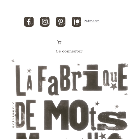
Facebook
Instagram
Pinterest
Patreon
Se connecter