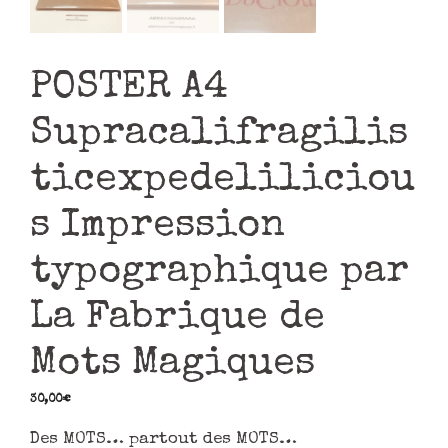
POSTER A4
Supracalifragilis
ticexpedeliliciou
s Impression
typographique par
La Fabrique de
Mots Magiques
30,00
€
Des MOTS… partout des MOTS…