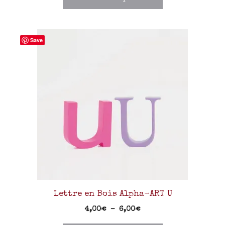
Save
Lettre en Bois Alpha-ART U
4,00
€
–
6,00
€