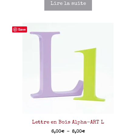
Lire la suite
Save
Lettre en Bois Alpha-ART L
6,00
€
–
8,00
€