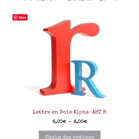
Save
Lettre en Bois Alpha-ART R
6,00
€
–
8,00
€
Choix des options