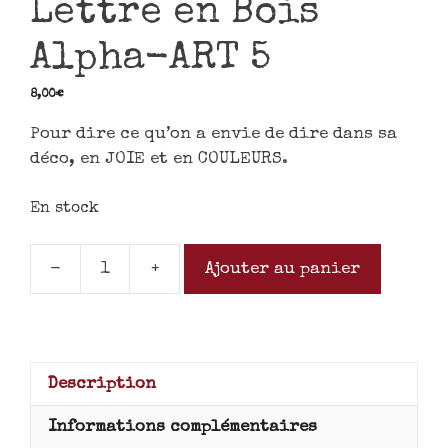
Lettre en Bois
Alpha-ART 5
8,00
€
Pour dire ce qu’on a envie de dire dans sa
déco, en JOIE et en COULEURS.
En stock
-
+
Ajouter au panier
Description
Informations complémentaires