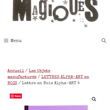
Menu
Accueil
/
Les Objets
manufacturés
/
LETTRES ALPHA-ART en
BOIS
/ Lettre en Bois Alpha-ART 5
Save