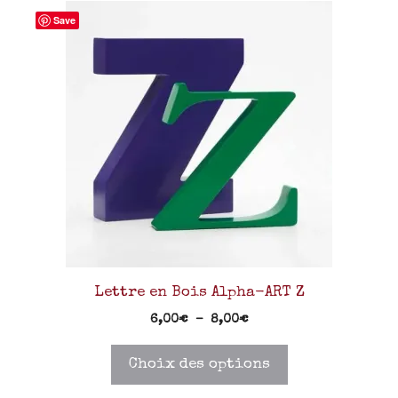
Save
Lettre en Bois Alpha-ART Z
6,00
€
–
8,00
€
Choix des options