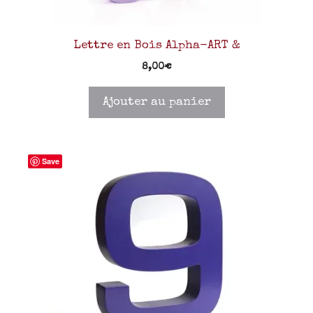
Lettre en Bois Alpha-ART &
8,00
€
Ajouter au panier
Save