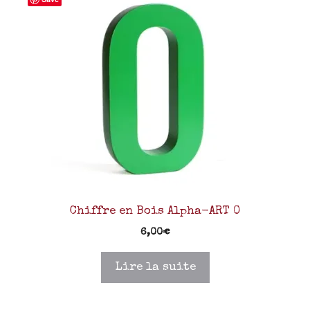
Chiffre en Bois Alpha-ART 0
6,00
€
Lire la suite