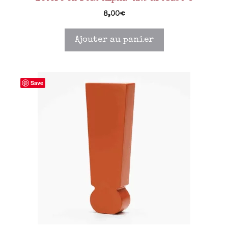
8,00
€
Ajouter au panier
Save