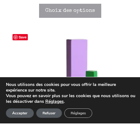
Choix des options
Save
Nous utilisons des cookies pour vous offrir la meilleure
expérience sur notre site.
Vous pouvez en savoir plus sur les cookies que nous utilisons ou
les désactiver dans
Réglages
.
Article ajouté au panier
Paiement
Accepter
Refuser
Réglages
0 Produit -
0,00
€
Lettre en Bois Alpha-ART J