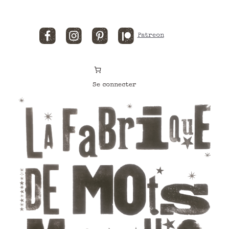
Facebook
Instagram
Pinterest
Patreon
Se connecter