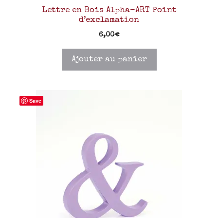
Lettre en Bois Alpha-ART Point
d’exclamation
6,00
€
Ajouter au panier
Save