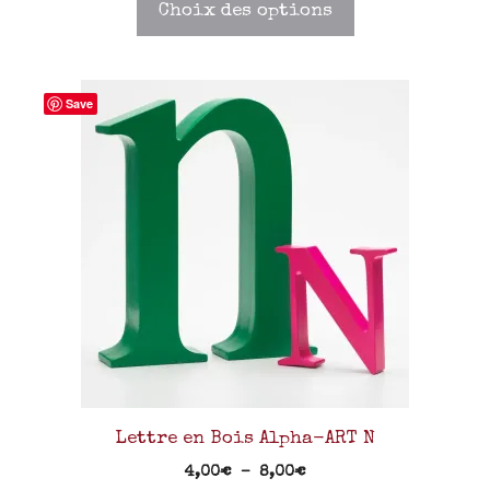
Choix des options
Save
Lettre en Bois Alpha-ART N
4,00
€
–
8,00
€