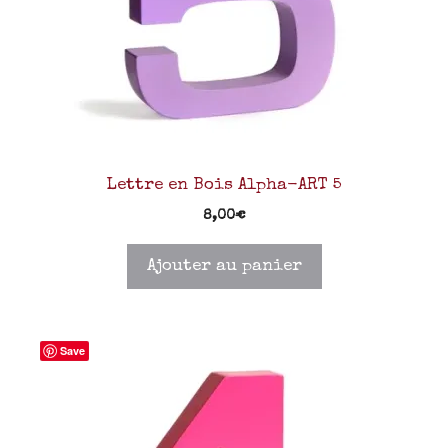
Lettre en Bois Alpha-ART 5
8,00
€
Ajouter au panier
Save