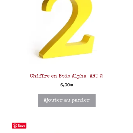
Chiffre en Bois Alpha-ART 2
6,00
€
Ajouter au panier
Save