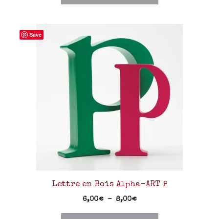
Save
Lettre en Bois Alpha-ART P
6,00
€
–
8,00
€