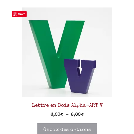
Save
Lettre en Bois Alpha-ART V
6,00
€
–
8,00
€
Choix des options