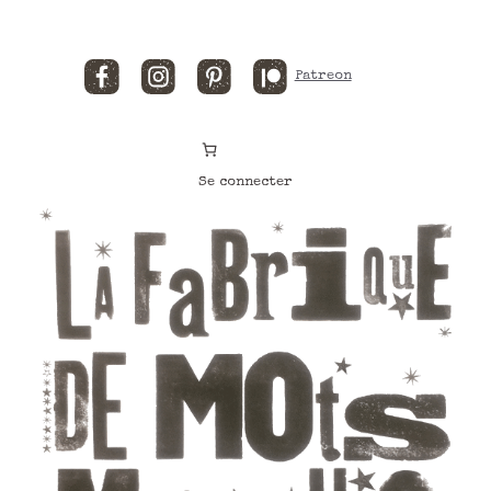
Facebook
Instagram
Pinterest
Patreon
Se connecter