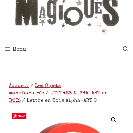
Menu
Accueil
/
Les Objets
manufacturés
/
LETTRES ALPHA-ART en
BOIS
/ Lettre en Bois Alpha-ART C
Save