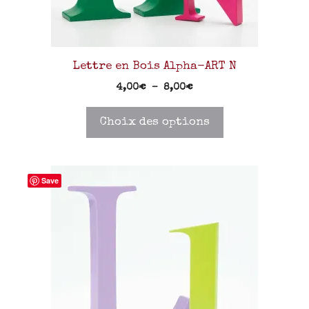
Lettre en Bois Alpha-ART N
4,00
€
–
8,00
€
Choix des options
Save