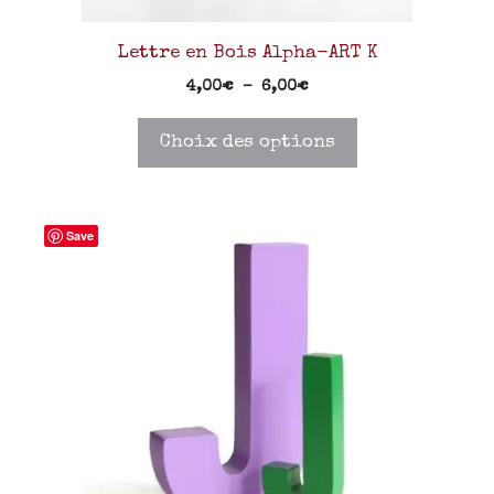
Lettre en Bois Alpha-ART K
4,00
€
–
6,00
€
Choix des options
Save