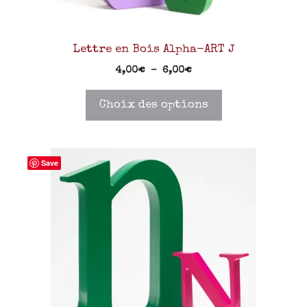
Lettre en Bois Alpha-ART J
4,00
€
–
6,00
€
Choix des options
Save