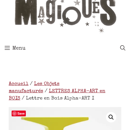
Menu
Accueil
/
Les Objets
manufacturés
/
LETTRES ALPHA-ART en
BOIS
/ Lettre en Bois Alpha-ART I
Save