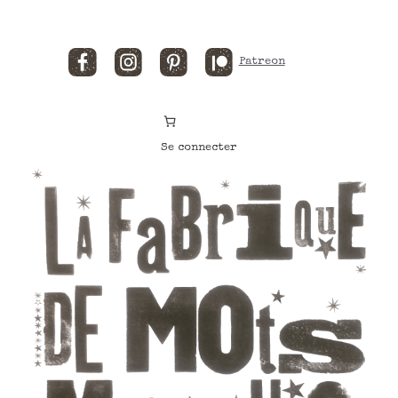
Facebook
Instagram
Pinterest
Patreon
Se connecter