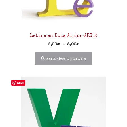
Lettre en Bois Alpha-ART E
6,00
€
–
8,00
€
Choix des options
Save