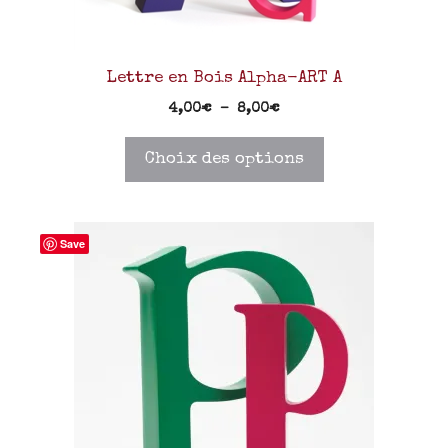
Lettre en Bois Alpha-ART A
4,00
€
–
8,00
€
Choix des options
Save