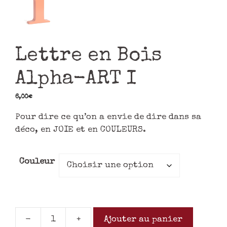
Lettre en Bois
Alpha-ART I
6,00
€
Pour dire ce qu’on a envie de dire dans sa
déco, en JOIE et en COULEURS.
Couleur
-
+
Ajouter au panier