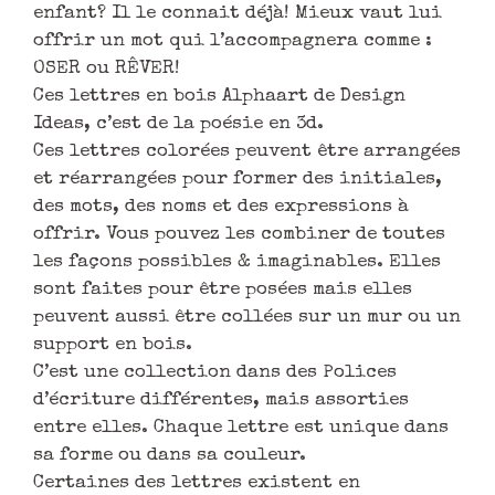
enfant? Il le connait déjà! Mieux vaut lui
offrir un mot qui l’accompagnera comme :
OSER ou RÊVER!
Ces lettres en bois Alphaart de Design
Ideas, c’est de la poésie en 3d.
Ces lettres colorées peuvent être arrangées
et réarrangées pour former des initiales,
des mots, des noms et des expressions à
offrir. Vous pouvez les combiner de toutes
les façons possibles & imaginables. Elles
sont faites pour être posées mais elles
peuvent aussi être collées sur un mur ou un
support en bois.
C’est une collection dans des Polices
d’écriture différentes, mais assorties
entre elles. Chaque lettre est unique dans
sa forme ou dans sa couleur.
Certaines des lettres existent en