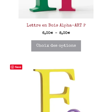
Lettre en Bois Alpha-ART P
6,00
€
–
8,00
€
Choix des options
Save