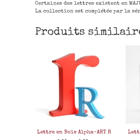
Certaines des lettres existent en MAJ
La collection est complétée par la sé
Produits similair
Lettre en Bois Alpha-ART R
Lett