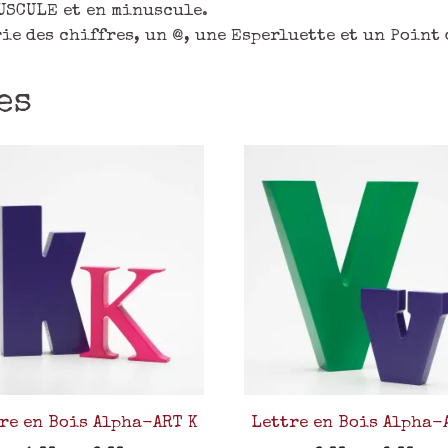
USCULE et en minuscule.
rie des chiffres, un @, une Esperluette et un Point
es
re en Bois Alpha-ART K
Lettre en Bois Alpha-