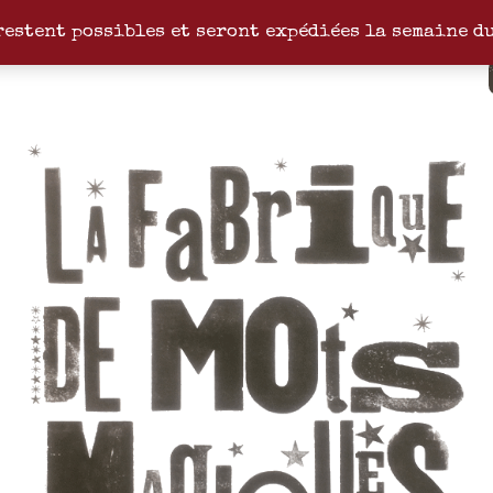
restent possibles et seront expédiées la semaine d