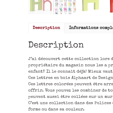
Description
Informations compl
Description
J’ai découvert cette collection lors d
propriétaire du magasin nous les a pr
enfant? Il le connait déjà! Mieux vau
Ces lettres en bois Alphaart de Design 
Ces lettres colorées peuvent être arr
offrir. Vous pouvez les combiner de to
peuvent aussi être collées sur un mur
C’est une collection dans des Polices
forme ou dans sa couleur.