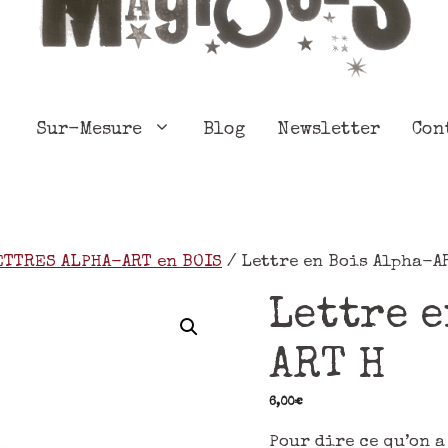
Sur-Mesure
Blog
Newsletter
Con
ETTRES ALPHA-ART en BOIS
/ Lettre en Bois Alpha-A
Lettre 
ART H
6,00
€
Pour dire ce qu’on a