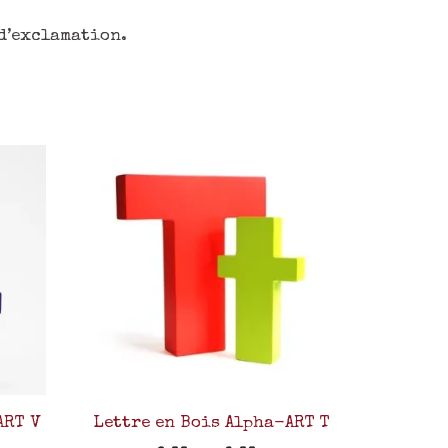
 d’exclamation.
ART V
Lettre en Bois Alpha-ART T