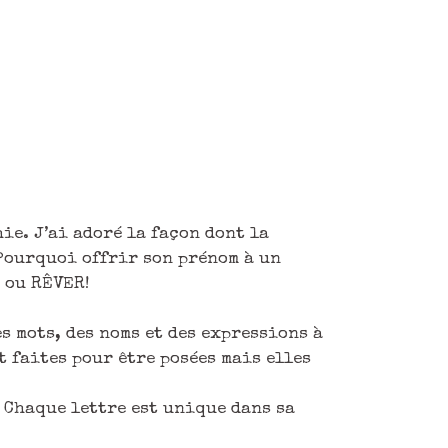
ie. J’ai adoré la façon dont la
 Pourquoi offrir son prénom à un
R ou RÊVER!
s mots, des noms et des expressions à
t faites pour être posées mais elles
. Chaque lettre est unique dans sa