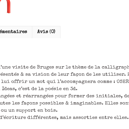
émentaires
Avis (0)
’une visite de Bruges sur le thème de la calligraph
ésentés & sa vision de leur façon de les utiliser.
t lui offrir un mot qui l’accompagnera comme : OSE
Ideas, c’est de la poésie en 3d.
angées et réarrangées pour former des initiales, de
utes les façons possibles & imaginables. Elles son
 ou un support en bois.
 d’écriture différentes, mais assorties entre elles