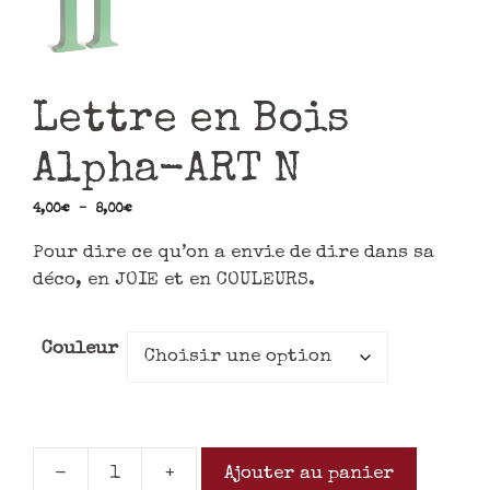
Lettre en Bois
Alpha-ART N
4,00
€
–
8,00
€
Pour dire ce qu’on a envie de dire dans sa
déco, en JOIE et en COULEURS.
Couleur
-
+
Ajouter au panier