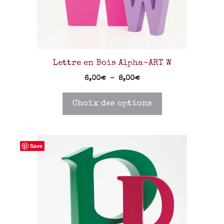
Lettre en Bois Alpha-ART W
6,00
€
–
8,00
€
Choix des options
Save