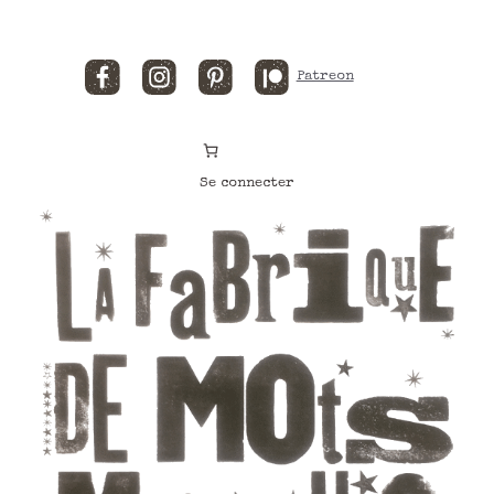
Facebook
Instagram
Pinterest
Patreon
Se connecter