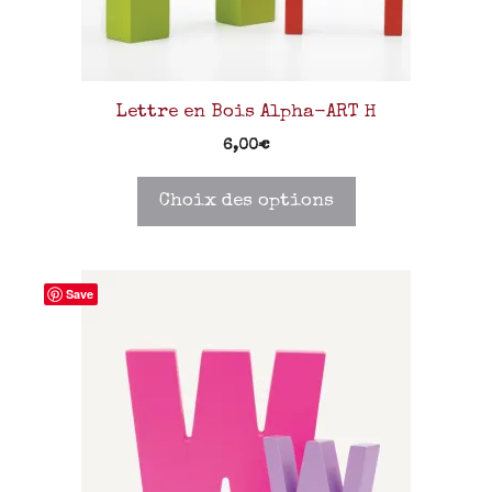
Lettre en Bois Alpha-ART H
6,00
€
Choix des options
Save