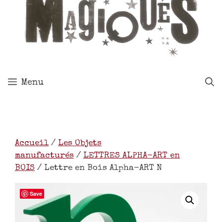
Menu
Accueil
/
Les Objets
manufacturés
/
LETTRES ALPHA-ART en
BOIS
/ Lettre en Bois Alpha-ART N
Save