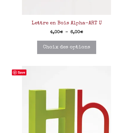
Lettre en Bois Alpha-ART U
4,00
€
–
6,00
€
Choix des options
Save