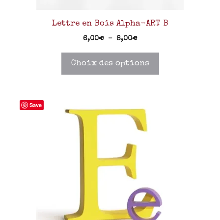
Lettre en Bois Alpha-ART B
6,00
€
–
8,00
€
Choix des options
Save