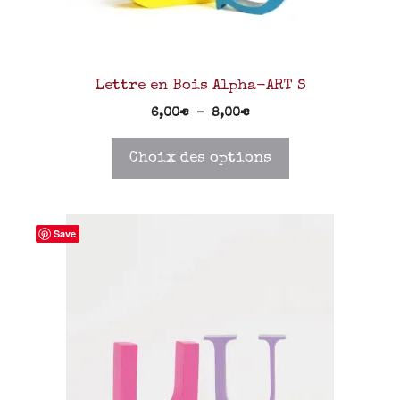
Lettre en Bois Alpha-ART S
6,00
€
–
8,00
€
Choix des options
Save