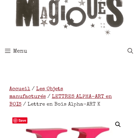
Menu
Accueil
/
Les Objets
manufacturés
/
LETTRES ALPHA-ART en
BOIS
/ Lettre en Bois Alpha-ART K
Save