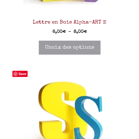
Lettre en Bois Alpha-ART E
6,00
€
–
8,00
€
Choix des options
Save