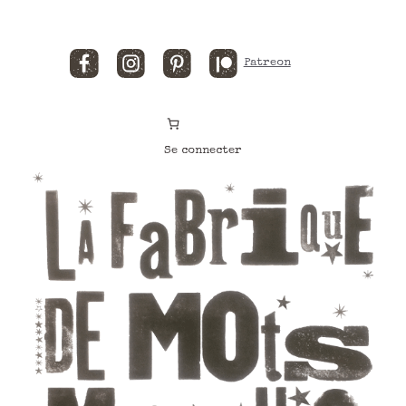
Facebook
Instagram
Pinterest
Patreon
Se connecter