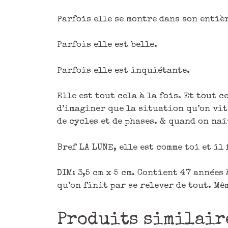
Parfois elle se montre dans son entiè
Parfois elle est belle.
Parfois elle est inquiétante.
Elle est tout cela à la fois. Et tout 
d’imaginer que la situation qu’on vit
de cycles et de phases. & quand on naî
Bref LA LUNE, elle est comme toi et il
DIM: 3,5 cm x 5 cm. Contient 47 années
qu’on finit par se relever de tout. Mê
Produits similair