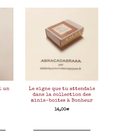
t un
Le signe que tu attendais
dans la collection des
minis-boîtes à Bonheur
14,00
€