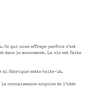
a. Ce qui nous effraye parfois c’est
t dans le mouvement. La vie est faite
us ai fabriqué cette boîte-là.
nt la connaissance acquise de l’idée