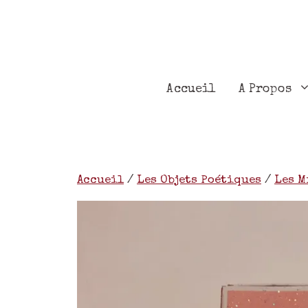
Accueil
A Propos
Accueil
/
Les Objets Poétiques
/
Les M