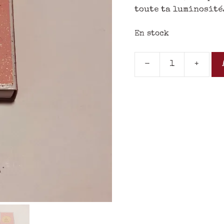
toute ta luminosité
En stock
-
+