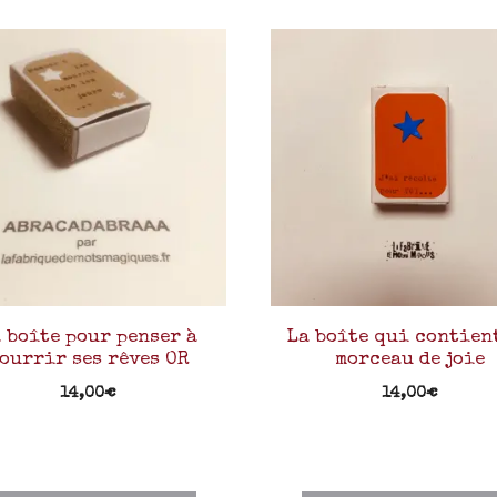
 boîte pour penser à
La boîte qui contien
ourrir ses rêves OR
morceau de joie
14,00
€
14,00
€