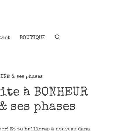
tact
BOUTIQUE
UNE & ses phases
ite à BONHEUR
& ses phases
ser! Et tu brilleras à nouveau dans