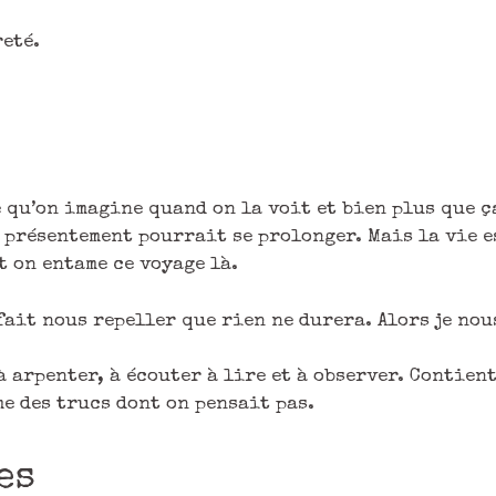
reté.
ce qu’on imagine quand on la voit et bien plus que ç
 présentement pourrait se prolonger. Mais la vie es
t on entame ce voyage là.
 fait nous repeller que rien ne durera. Alors je no
 à arpenter, à écouter à lire et à observer. Contie
me des trucs dont on pensait pas.
es