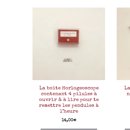
La boîte Horlogeoscope
La
contenant 4 pilules à
n
ouvrir & à lire pour te
remettre les pendules à
l’heure
14,00
€