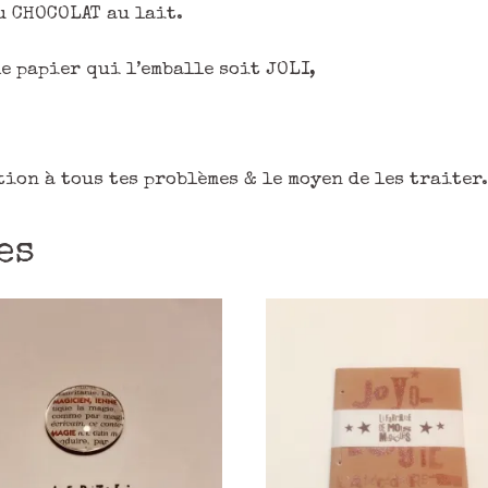
u CHOCOLAT au lait.
e papier qui l’emballe soit JOLI,
tion à tous tes problèmes & le moyen de les traiter.
es