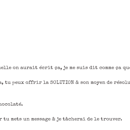
elle on aurait écrit ça, je me suis dit comme ça qu
a, tu peux offrir la SOLUTION & son moyen de résol
hocolaté.
 tu mets un message & je tâcherai de le trouver.