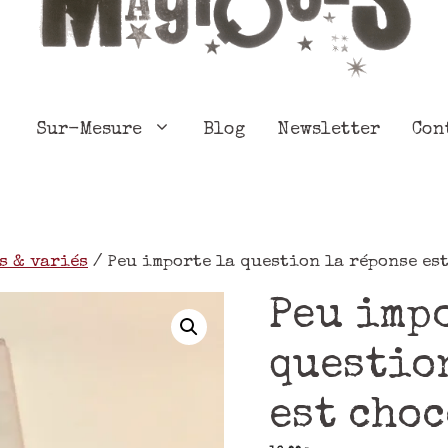
Sur-Mesure
Blog
Newsletter
Con
s & variés
/ Peu importe la question la réponse es
Peu imp
questio
est cho