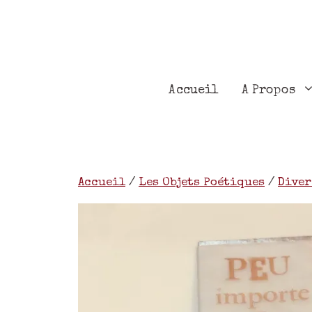
Accueil
A Propos
Accueil
/
Les Objets Poétiques
/
Diver