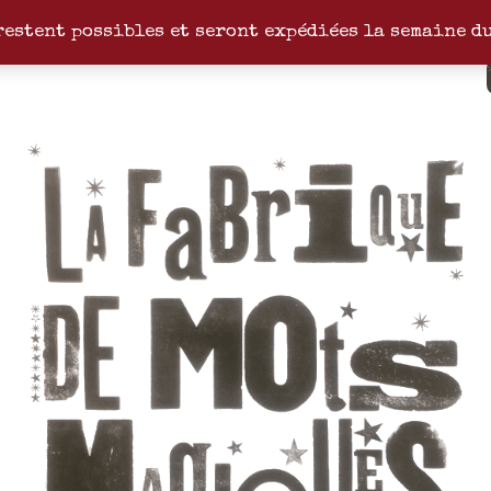
restent possibles et seront expédiées la semaine d