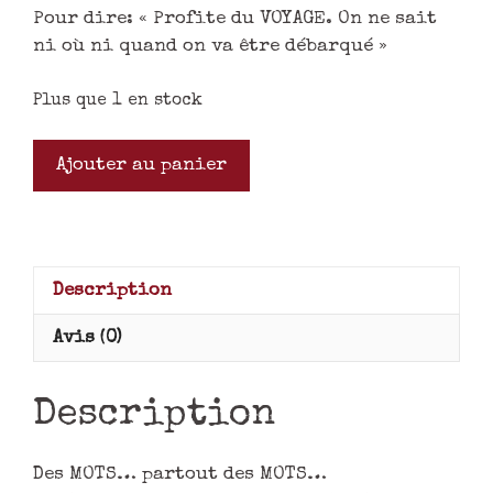
Pour dire: « Profite du VOYAGE. On ne sait
ni où ni quand on va être débarqué »
Plus que 1 en stock
Ajouter au panier
Description
Avis (0)
Description
Des MOTS… partout des MOTS…