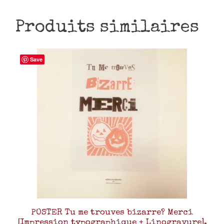
Produits similaires
Save
POSTER Tu me trouves bizarre? Merci
[Impression typographique + Linogravure].