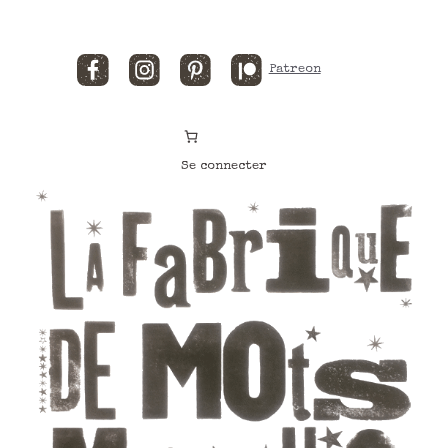
Facebook
Instagram
Pinterest
Patreon
Se connecter