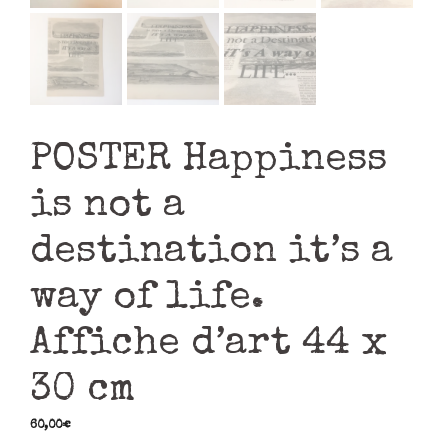
POSTER Happiness
is not a
destination it’s a
way of life.
Affiche d’art 44 x
30 cm
60,00
€