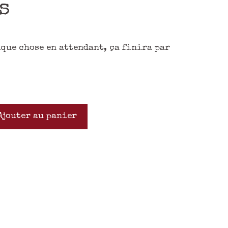
s
lque chose en attendant, ça finira par
Ajouter au panier