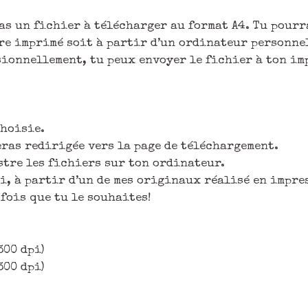
ras un fichier à télécharger au format A4. Tu pour
être imprimé soit à partir d’un ordinateur personne
sionnellement, tu peux envoyer le fichier à ton im
choisie.
eras redirigée vers la page de téléchargement.
stre les fichiers sur ton ordinateur.
toi, à partir d’un de mes originaux réalisé en imp
 fois que tu le souhaites!
300 dpi)
300 dpi)