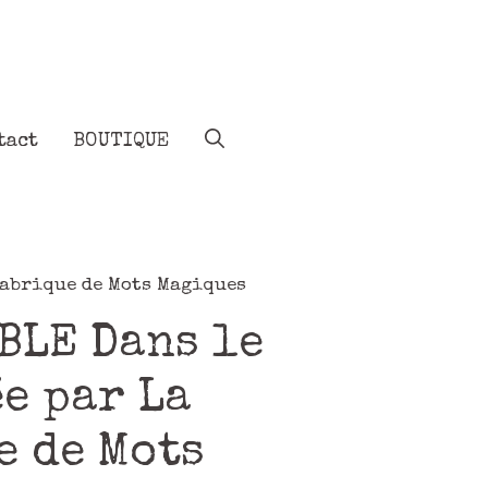
tact
BOUTIQUE
Fabrique de Mots Magiques
BLE Dans le
e par La
e de Mots