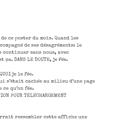
de ce poster du mois. Quand les
compagné de ses désagréments: le
es continuer sans nous, avec
t ça. DANS LE DOUTE, je Fée.
UOI je le fée.
ui s’était cachée au milieu d’une page
 ce qu’on fée.
UTION POUR TÉLÉCHARGEMENT
rrait ressembler cette affiche une