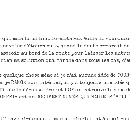
 qui marche il faut le partager. Voilà le pourquoi 
 envolée d’étourneaux, quand le doute apparaît ac
’asseoir au bord de la route pour laisser les autr
ien ma solution qui marche dans tous les cas, c’es
s quelque chose même si je n’ai aucune idée de POURQ
n je RANGE mon matériel, il y a toujours une idée q
fit de la dépoussiérer et HOP on retrouve le sens de
 t’OFFRIR est un DOCUMENT NUMÉRIQUE HAUTE-RÉSOL
 L’image ci-dessus te montre simplement à quoi pou