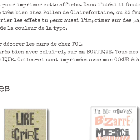
 pour imprimer cette affiche. Dans l’idéal il faud
 très bien chez Pollen de Clairefontaine, ou 25 feu
rier les effets tu peux aussi l’imprimer sur des p
de la couleur de la typo.
 décorer les murs de chez TOI.
 très bien avec celui-ci, sur ma BOUTIQUE. Tous me
HIQUE. Celles-ci sont imprimées avec mon CŒUR & à 
es