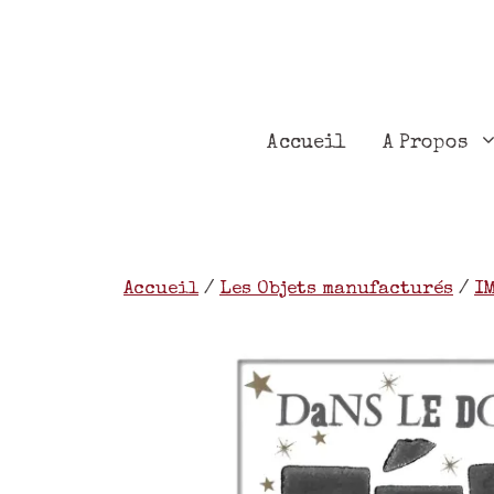
Accueil
A Propos
Accueil
/
Les Objets manufacturés
/
I