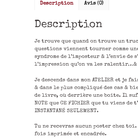
Description
Avis (0)
Description
Je trouve que quand on trouve un truc
questions viennent tourner comme une
syndrome de l’imposteur & l’envie de s
l’impression qu’on va les ralentir…& b
Je descends dans mon ATELIER et je fai
& dans le plus compliqué des cas & bie
de livre, où derrière une boîte. Il suf
NOTE que CE FICHIER que tu viens de
INSTANTANÉ SEULEMENT.
Tu ne recevras aucun poster chez toi.
fois imprimée et encadrée.