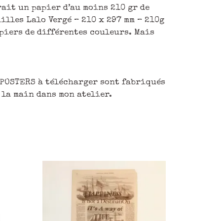
rait un papier d’au moins 210 gr de
illes Lalo Vergé – 210 x 297 mm – 210g
apiers de différentes couleurs. Mais
s POSTERS à télécharger sont fabriqués
la main dans mon atelier.