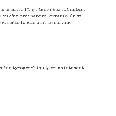
ras ensuite l’imprimer chez toi autant
l ou d’un ordinateur portable. Ou si
primerie locale ou à un service
ression typographique, est maintenant