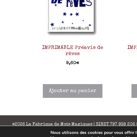
IMPRIMABLE Préavis de
IMP
rêves
9,60
€
Ajouter au panier
©2026 La Fabrique de Mots Magiques | SIRET 797 938 206
Nous utilisons des cookies pour vous offrir l