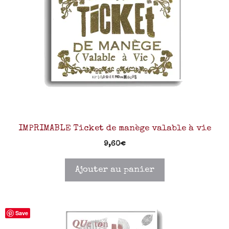
IMPRIMABLE Ticket de manège valable à vie
9,60
€
Ajouter au panier
Save