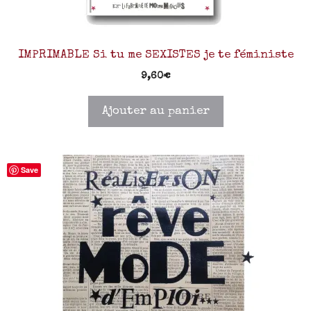
IMPRIMABLE Si tu me SEXISTES je te féministe
9,60
€
Ajouter au panier
Save