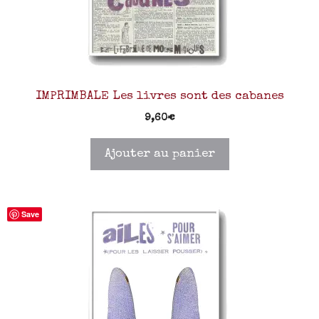
IMPRIMBALE Les livres sont des cabanes
9,60
€
Ajouter au panier
Save