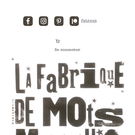
Facebook
Instagram
Pinterest
Patreon
Se connecter