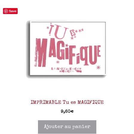
Save
IMPRIMABLE Tu es MAGIFIQUE
9,60
€
Ajouter au panier