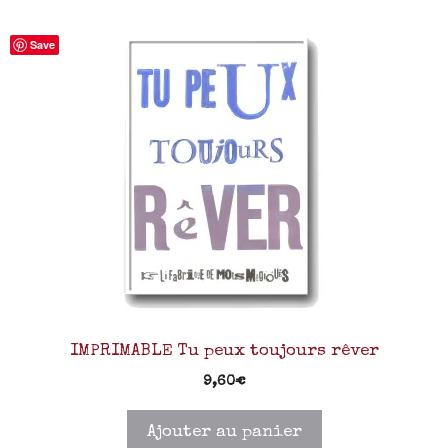
Save
IMPRIMABLE Tu peux toujours rêver
9,60
€
Ajouter au panier