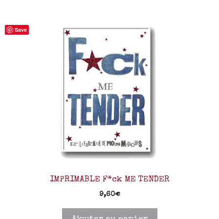
Save
IMPRIMABLE F*ck ME TENDER
9,60
€