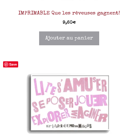
IMPRIMABLE Que les rêveuses gagnent!
9,60
€
Ajouter au panier
Save