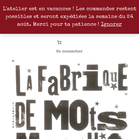
L'atelier est en vacances ! Les commandes restent
possibles et seront expédiées la semaine du 24
Facebook
Instagram
Pinterest
Patreon
août. Merci pour ta patience !
Ignorer
Se connecter