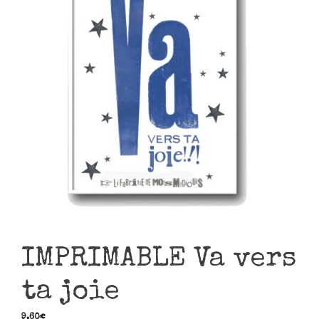
IMPRIMABLE Va vers
ta joie
9,60
€