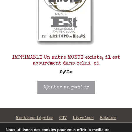
IMPRIMABLE Un autre MONDE existe, il est
assurément dans celui-ci
9,60
€
Ajouter au panier
Mentions légales
CGV
Livraison
Retours
Confidentialité
Nous utilisons des cookies pour vous offrir la meilleure