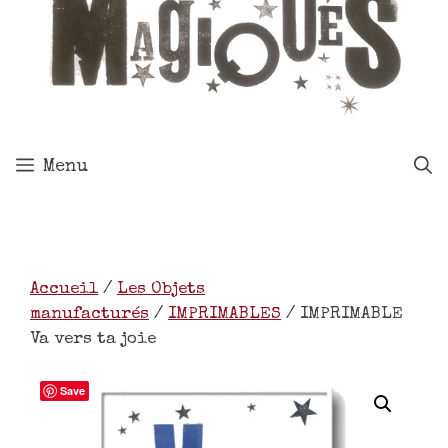
Menu
Accueil
/
Les Objets
manufacturés
/
IMPRIMABLES
/ IMPRIMABLE
Va vers ta joie
Save