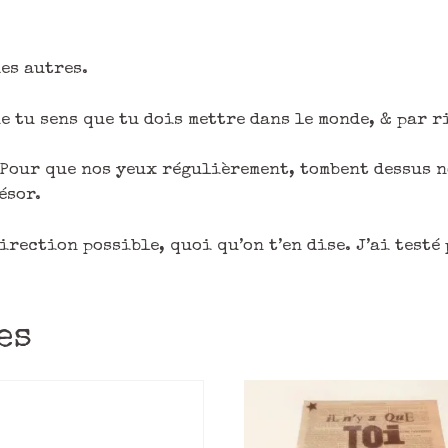
es autres.
e tu sens que tu dois mettre dans le monde, & par r
 Pour que nos yeux régulièrement, tombent dessus 
ésor.
direction possible, quoi qu’on t’en dise. J’ai testé
es