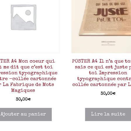
TER A4 Mon coeur qui
POSTER A4 Il n’a que t
t me dit que c’est toi
sais ce qui est juste 
ression typographique
toi Impression
tre -collée cartonnée
typographique contr
r La Fabrique de Mots
collée cartonnée par 
Magiques
30,00
€
30,00
€
Ajouter au panier
Lire la suite