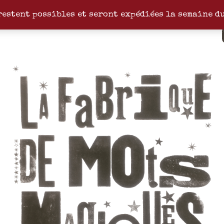
restent possibles et seront expédiées la semaine d