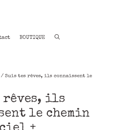
tact
BOUTIQUE
/ Suis tes rêves, ils connaissent le
 rêves, ils
sent le chemin
ciel +