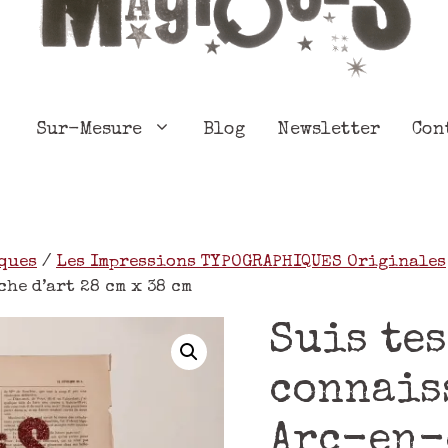
Sur-Mesure
Blog
Newsletter
Con
ques
/
Les Impressions TYPOGRAPHIQUES Originales
he d’art 28 cm x 38 cm
Suis tes
connais
Arc-en-