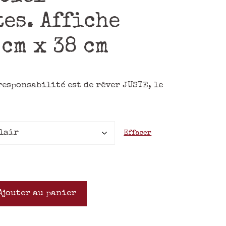
es. Affiche
 cm x 38 cm
responsabilité est de rêver JUSTE, le
Effacer
Ajouter au panier