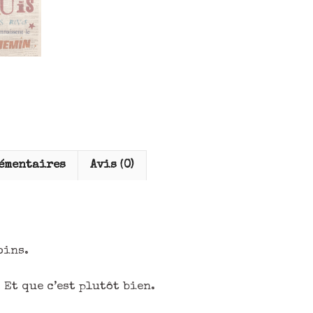
émentaires
Avis (0)
oins.
. Et que c’est plutôt bien.