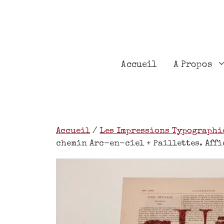
Accueil
A Propos
Accueil
/
Les Impressions Typographi
chemin Arc-en-ciel + Paillettes. Affic