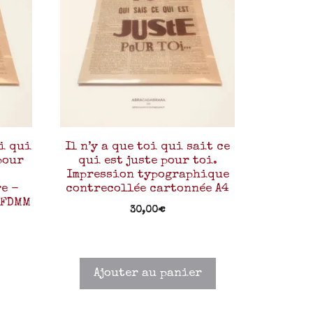
oi qui
Il n’y a que toi qui sait ce
pour
qui est juste pour toi.
Impression typographique
e -
contrecollée cartonnée A4
LFDMM
30,00
€
Ajouter au panier