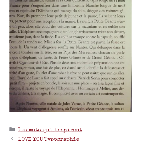
Les mots qui inspirent
LOVE YOU Typographie