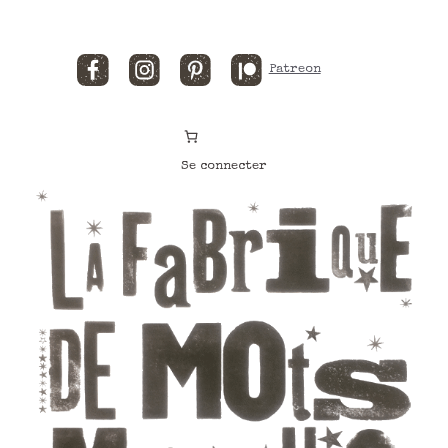
Facebook
Instagram
Pinterest
Patreon
Se connecter