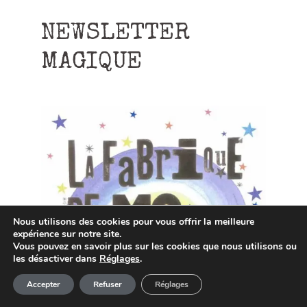
NEWSLETTER
MAGIQUE
Nous utilisons des cookies pour vous offrir la meilleure
expérience sur notre site.
Vous pouvez en savoir plus sur les cookies que nous utilisons ou
les désactiver dans
Réglages
.
Article ajouté au panier
Paiement
Accepter
Refuser
Réglages
0 Produit -
0,00
€