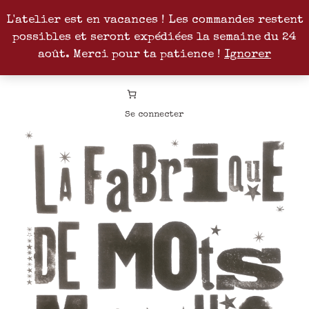
L'atelier est en vacances ! Les commandes restent
possibles et seront expédiées la semaine du 24
Facebook
Instagram
Pinterest
Patreon
août. Merci pour ta patience !
Ignorer
Se connecter