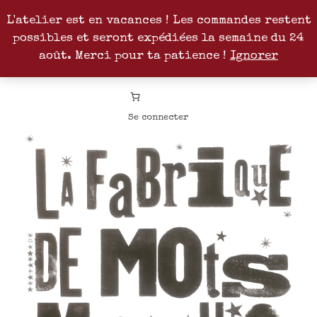
L'atelier est en vacances ! Les commandes restent
possibles et seront expédiées la semaine du 24
Facebook
Instagram
Pinterest
Patreon
août. Merci pour ta patience !
Ignorer
Se connecter