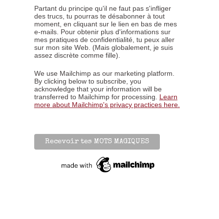
Partant du principe qu'il ne faut pas s'infliger
des trucs, tu pourras te désabonner à tout
moment, en cliquant sur le lien en bas de mes
e-mails. Pour obtenir plus d'informations sur
mes pratiques de confidentialité, tu peux aller
sur mon site Web. (Mais globalement, je suis
assez discrète comme fille).
We use Mailchimp as our marketing platform.
By clicking below to subscribe, you
acknowledge that your information will be
transferred to Mailchimp for processing.
Learn
more about Mailchimp's privacy practices here.