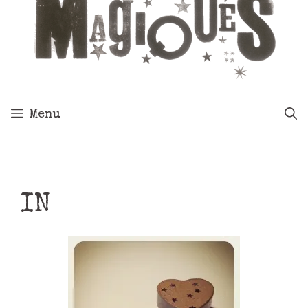
Menu
IN