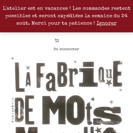
L'atelier est en vacances ! Les commandes restent
possibles et seront expédiées la semaine du 24
Facebook
Instagram
Pinterest
Patreon
août. Merci pour ta patience !
Ignorer
Se connecter