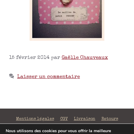
15 février 2014
par
Gaëlle Chauveaux
Laisser un commentaire
Mentions légales
CGV
Livraison
Retours
Confidentialité
Nous utilisons des cookies pour vous offrir la meilleure