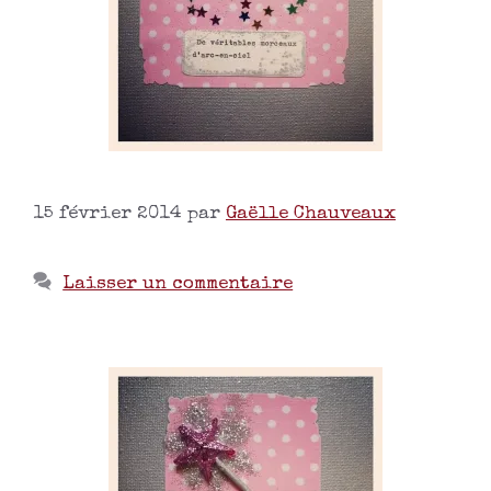
15 février 2014
par
Gaëlle Chauveaux
Laisser un commentaire