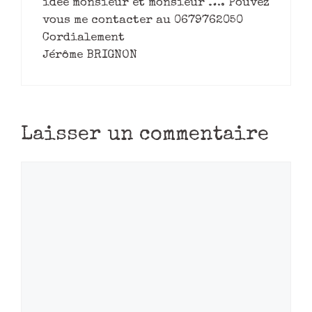
idée monsieur et monsieur …. Pouvez
vous me contacter au 0679762050
Cordialement
Jérôme BRIGNON
Laisser un commentaire