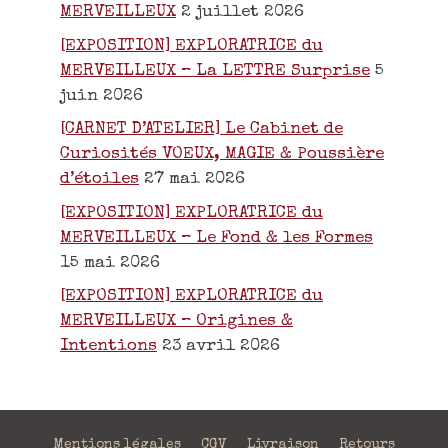
MERVEILLEUX
2 juillet 2026
[EXPOSITION] EXPLORATRICE du
MERVEILLEUX – La LETTRE Surprise
5
juin 2026
[CARNET D’ATELIER] Le Cabinet de
Curiosités VOEUX, MAGIE & Poussière
d’étoiles
27 mai 2026
[EXPOSITION] EXPLORATRICE du
MERVEILLEUX – Le Fond & les Formes
15 mai 2026
[EXPOSITION] EXPLORATRICE du
MERVEILLEUX – Origines &
Intentions
23 avril 2026
Mentions légales
CGV
Livraison
Retours