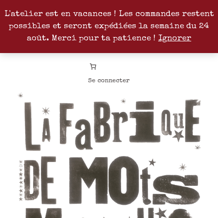
L'atelier est en vacances ! Les commandes restent
possibles et seront expédiées la semaine du 24
Facebook
Instagram
Pinterest
Patreon
août. Merci pour ta patience !
Ignorer
Se connecter