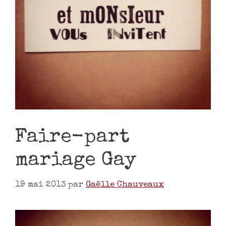
Faire-part
mariage Gay
19 mai 2013
par
Gaëlle Chauveaux