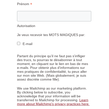
*
Prénom
Autorisation
Je veux recevoir tes MOTS MAGIQUES par:
E-mail
Partant du principe qu'il ne faut pas s'infliger
des trucs, tu pourras te désabonner à tout
moment, en cliquant sur le lien en bas de mes
e-mails. Pour obtenir plus d'informations sur
mes pratiques de confidentialité, tu peux aller
sur mon site Web. (Mais globalement, je suis
assez discrète comme fille).
We use Mailchimp as our marketing platform.
By clicking below to subscribe, you
acknowledge that your information will be
transferred to Mailchimp for processing.
Learn
more about Mailchimp's privacy practices here.