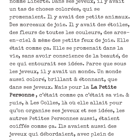
nommé Liberté. Dans ses jeveux, il y avait
un tas de choses colorées, qui se
promenaient. Il y avait des petits animaux.
Des morceaux de joie. Il y avait des étoiles,
des fleurs de toutes les couleurs, des arcs-
en-ciel & même des petits feux de joie. Elle
était comme ça. Elle se promenait dans la
vie, sans avoir conscience de la beauté, de
ce qui entourait ses idées. Parce que sous
les jeveux, il y avait un monde. Un monde
aussi coloré, brillant & étonnant, que
dans ses jeveux. Mais pour la
La Petite
Personne
, c’était comme ça c’était sa vie. &
puis, à Les Colles, là où elle allait pour
qu’on organise ses jeveux et ses idées, les
autres Petites Personnes aussi, étaient
coiffés comme ça. Ils avaient aussi des
jeveux qui débordaient, avec plein de