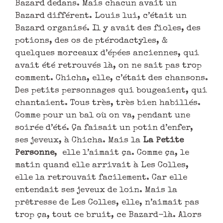
Bazard dedans. Mais chacun avait un
Bazard différent. Louis lui, c’était un
Bazard organisé. Il y avait des fioles, des
potions, des os de ptérodactyles, &
quelques morceaux d’épées anciennes, qui
avait été retrouvés là, on ne sait pas trop
comment. Chicha, elle, c’était des chansons.
Des petits personnages qui bougeaient, qui
chantaient. Tous très, très bien habillés.
Comme pour un bal où on va, pendant une
soirée d’été. Ça faisait un potin d’enfer,
ses jeveux, à Chicha. Mais la
La Petite
Personne
, elle l’aimait ça. Comme ça, le
matin quand elle arrivait à Les Colles,
elle la retrouvait facilement. Car elle
entendait ses jeveux de loin. Mais la
prêtresse de Les Colles, elle, n’aimait pas
trop ça, tout ce bruit, ce Bazard-là. Alors