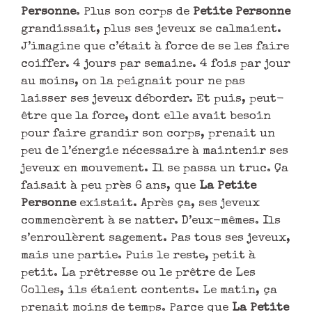
Personne
. Plus son corps de
Petite Personne
grandissait, plus ses jeveux se calmaient.
J’imagine que c’était à force de se les faire
coiffer. 4 jours par semaine. 4 fois par jour
au moins, on la peignait pour ne pas
laisser ses jeveux déborder. Et puis, peut-
être que la force, dont elle avait besoin
pour faire grandir son corps, prenait un
peu de l’énergie nécessaire à maintenir ses
jeveux en mouvement. Il se passa un truc. Ça
faisait à peu près 6 ans, que
La Petite
Personne
existait. Après ça, ses jeveux
commencèrent à se natter. D’eux-mêmes. Ils
s’enroulèrent sagement. Pas tous ses jeveux,
mais une partie. Puis le reste, petit à
petit. La prêtresse ou le prêtre de Les
Colles, ils étaient contents. Le matin, ça
prenait moins de temps. Parce que
La Petite