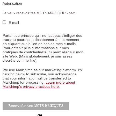
Autorisation
Je veux recevoir tes MOTS MAGIQUES par:
E-mail
Partant du principe qu'il ne faut pas s'infliger des
trucs, tu pourras te désabonner à tout moment,
en cliquant sur le lien en bas de mes e-mails.
Pour obtenir plus d'informations sur mes
pratiques de confidentialité, tu peux aller sur mon
site Web. (Mais globalement, je suis assez
discrète comme fille).
We use Mailchimp as our marketing platform. By
clicking below to subscribe, you acknowledge
that your information will be transferred to
Mailchimp for processing.
Learn more about
Mailchimp's privacy practices here.