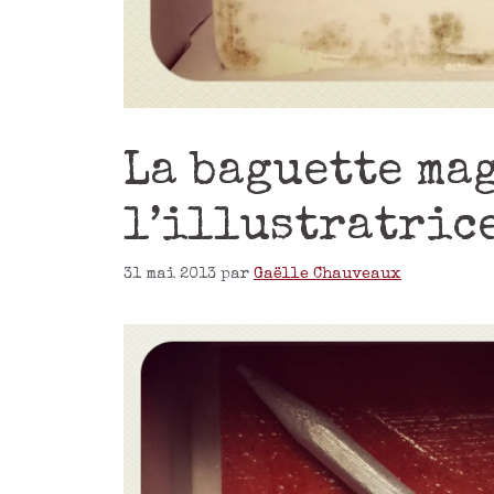
La baguette ma
l’illustratric
31 mai 2013
par
Gaëlle Chauveaux