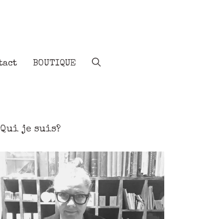
tact
BOUTIQUE
Qui je suis?