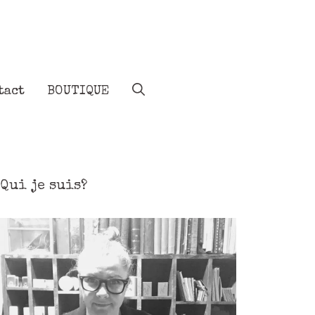
tact
BOUTIQUE
Qui je suis?