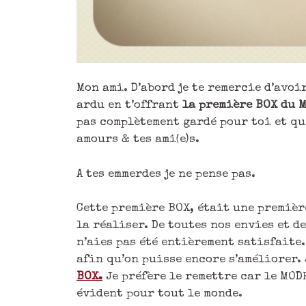
Mon ami. D’abord je te remercie d’avoi
ardu en t’offrant
la première BOX du 
pas complètement gardé pour toi et qu
amours & tes ami(e)s.
A tes emmerdes je ne pense pas.
Cette première BOX, était une première
la réaliser. De toutes nos envies et d
n’aies pas été entièrement satisfaite.
afin qu’on puisse encore s’améliorer.
BOX.
Je préfère le remettre car le MOD
évident pour tout le monde.