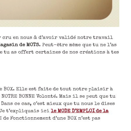
r cru en nous & d’avoir validé notre travail
Magasin de MOTS
. Peut-être même que tu ne l’as
e tu as offert certaines de nos créations à tes
 BOX. Elle est faite de tout notre plaisir à
e NOTRE BONNE Volonté. Mais il se peut que tu
 Dans ce cas, c’est mieux que tu nous le dises
 Je t’expliquais ici
le MODE D’EMPLOI de la
E de Fonctionnement d’une BOX n’est pas