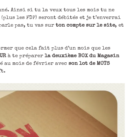
nné. Ainsi si tu la veux tous les mois tu ne
 (plus les FDP) seront débités et je t’enverrai
 parle pas, tu vas sur
ton compte sur le site
, et
ormer que cela fait plus d’un mois que les
EUR
à te préparer
la deuxième BOX du Magasin
é au mois de février avec
son lot de MOTS
ft.