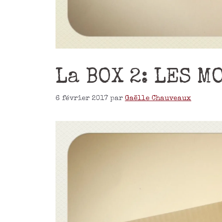
La BOX 2: LES M
6 février 2017
par
Gaëlle Chauveaux