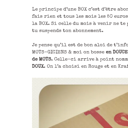
Le principe d’une BOX c’est d’être abo
fais rien et tous les mois les 50 euros
la BOX. Si celle du mois à venir ne te
tu suspends ton abonnement.
Je pense qu’il est de bon aloi de t’inf
MOTS-GICIENS & moi on bosse
en DOUC
de MOTS
. Celle-ci arrive à point nomm
DOUX
. On l’a choisi en Rouge et en Kra