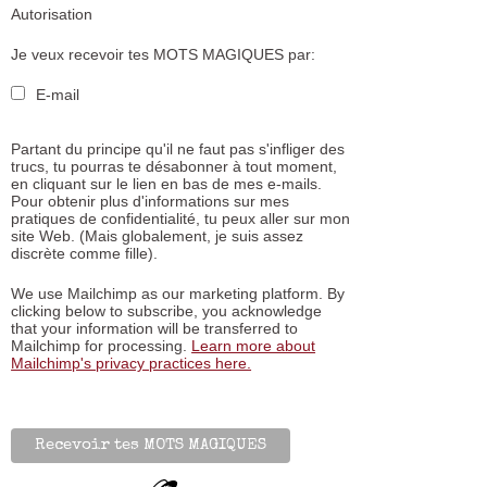
Autorisation
Je veux recevoir tes MOTS MAGIQUES par:
E-mail
Partant du principe qu'il ne faut pas s'infliger des
trucs, tu pourras te désabonner à tout moment,
en cliquant sur le lien en bas de mes e-mails.
Pour obtenir plus d'informations sur mes
pratiques de confidentialité, tu peux aller sur mon
site Web. (Mais globalement, je suis assez
discrète comme fille).
We use Mailchimp as our marketing platform. By
clicking below to subscribe, you acknowledge
that your information will be transferred to
Mailchimp for processing.
Learn more about
Mailchimp's privacy practices here.