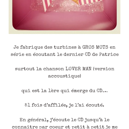
Je fabrique des turbines à GROS MOTS en
série en écoutant le dernier CD de Patrice
surtout la chanson LOVER MAN {version
accoustique}
qui est la 1ère qui émerge du CD…
51 fois d’affilée, je l’ai écouté.
En général, j’écoute le CD jusqu’à le
connaître par coeur et petit à petit je me