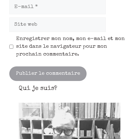
Enregistrer mon nom, mon e-mail et mon
site dans le navigateur pour mon
prochain commentaire.
Qui je suis?