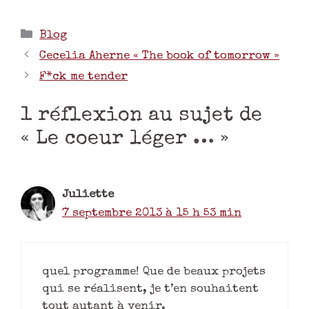
Blog
Cecelia Aherne « The book of tomorrow »
F*ck me tender
1 réflexion au sujet de
« Le coeur léger … »
Juliette
7 septembre 2013 à 15 h 53 min
quel programme! Que de beaux projets
qui se réalisent, je t’en souhaitent
tout autant à venir.