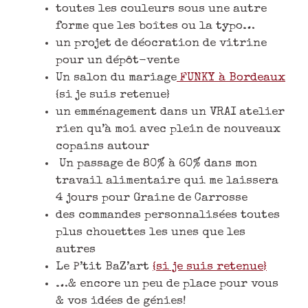
toutes les couleurs sous une autre
forme que les boîtes ou la typo…
un projet de déocration de vitrine
pour un dépôt-vente
Un salon du mariage
FUNKY à Bordeaux
{si je suis retenue}
un emménagement dans un VRAI atelier
rien qu’à moi avec plein de nouveaux
copains autour
Un passage de 80% à 60% dans mon
travail alimentaire qui me laissera
4 jours pour Graine de Carrosse
des commandes personnalisées toutes
plus chouettes les unes que les
autres
Le P’tit BaZ’art
{si je suis retenue}
…& encore un peu de place pour vous
& vos idées de génies!