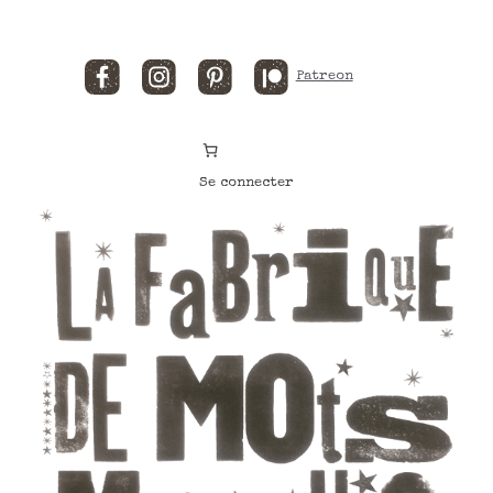
Facebook
Instagram
Pinterest
Patreon
Se connecter