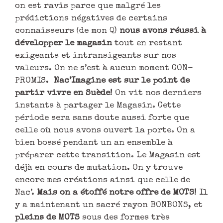
on est ravis parce que malgré les
prédictions négatives de certains
connaisseurs (de mon Q)
nous avons réussi à
développer le magasin
tout en restant
exigeants et intransigeants sur nos
valeurs. On ne s’est à aucun moment CON-
PROMIS.
Nac’Imagine est sur le point de
partir vivre en Suède!
On vit nos derniers
instants à partager le Magasin. Cette
période sera sans doute aussi forte que
celle où nous avons ouvert la porte. On a
bien bossé pendant un an ensemble à
préparer cette transition. Le Magasin est
déjà en cours de mutation. On y trouve
encore mes créations ainsi que celle de
Nac’.
Mais on a étoffé notre offre de MOTS!
Il
y a maintenant un sacré rayon BONBONS, et
pleins de MOTS
sous des formes très