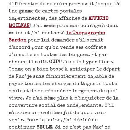
différentes de ce qu’on proposait jusque là!
Une gamme de cartes postales
impertinentes, des affiches de
AFFICHE
MOILKAN
! J’ai même pris mon courage à deux
mains et j’ai contacté
le Tampographe
Sardon
pour lui demander s’il serait
d’accord pour qu’on vende ses coffrets
d’insulte en toutes les langues. Et par
chance
il a dit OUI!!!
Je suis hyper fière.
Comme on a bien bossé à anticiper le départ
de Nac’ je suis financièrement capable de
payer toutes les charges du Magasin toute
seule et de me rémunérer largement de quoi
vivre. Je n’ai même plus à m’inquiéter de la
couverture social des indépendants. S’il
m’arrive un problème j’ai de quoi voir
venir. Pour la suite, j’ai décidé de
continuer
SEULE
. Si ce n’est pas Nac’ ce