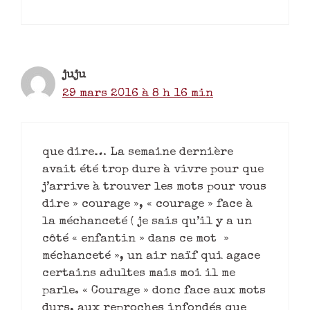
juju
29 mars 2016 à 8 h 16 min
que dire… La semaine dernière
avait été trop dure à vivre pour que
j’arrive à trouver les mots pour vous
dire » courage », « courage » face à
la méchanceté ( je sais qu’il y a un
côté « enfantin » dans ce mot »
méchanceté », un air naïf qui agace
certains adultes mais moi il me
parle. « Courage » donc face aux mots
durs, aux reproches infondés que