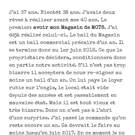
J’ai 37 ans. Bientôt 38 ans. J’avais deux
rêves à réaliser avant mes 40 ans. Le
premier:
avoir mon Magasin de MOTS
. J’ai
déjà réalisé celui-ci. Le bail du Magasin
est un bail commercial précaire d’un an. Il
se termine donc au 1er juin 2016. Ce que le
propriétaire décidera, conditionnera donc
en partie notre activité. S’il n’est pas trop
bizarre il acceptera de nous re-signer au
moins un bail d’un an. On lui paye le loyer
rubis sur l’ongle, le local était vide
depuis des années et est passablement en
mauvaise état. Mais il est tout vieux et
très bizarre. Donc on n’est pas à l’abri
d’une surprise. J’ai passé la commande qu’on
reste encore un an. Ça devrait le faire au
moins jusqu’en juin 2017. En ce moment je ne