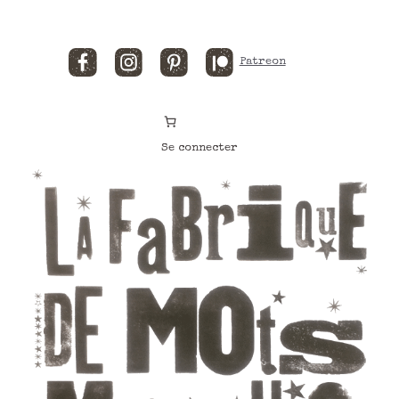
Facebook
Instagram
Pinterest
Patreon
Se connecter