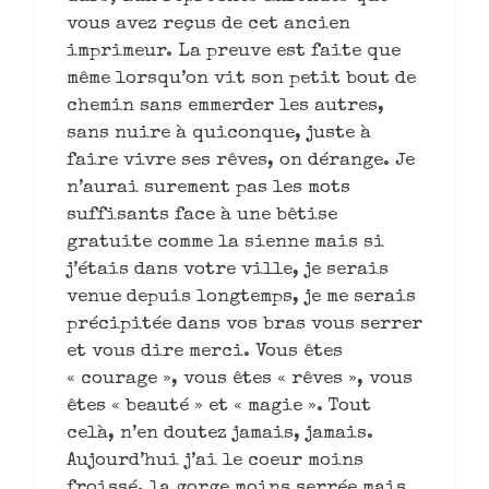
vous avez reçus de cet ancien
imprimeur. La preuve est faite que
même lorsqu’on vit son petit bout de
chemin sans emmerder les autres,
sans nuire à quiconque, juste à
faire vivre ses rêves, on dérange. Je
n’aurai surement pas les mots
suffisants face à une bêtise
gratuite comme la sienne mais si
j’étais dans votre ville, je serais
venue depuis longtemps, je me serais
précipitée dans vos bras vous serrer
et vous dire merci. Vous êtes
« courage », vous êtes « rêves », vous
êtes « beauté » et « magie ». Tout
celà, n’en doutez jamais, jamais.
Aujourd’hui j’ai le coeur moins
froissé, la gorge moins serrée mais