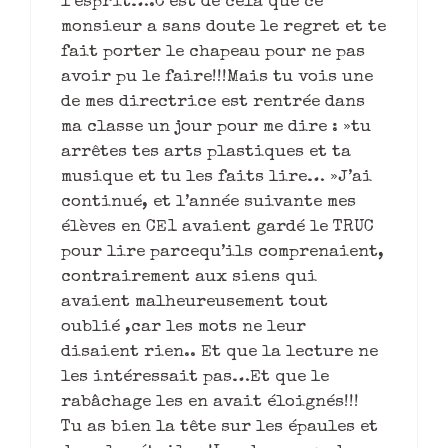
l’esprit….C’est de cela que ce
monsieur a sans doute le regret et te
fait porter le chapeau pour ne pas
avoir pu le faire!!!Mais tu vois une
de mes directrice est rentrée dans
ma classe un jour pour me dire : »tu
arrêtes tes arts plastiques et ta
musique et tu les faits lire… »J’ai
continué, et l’année suivante mes
élèves en CE1 avaient gardé le TRUC
pour lire parcequ’ils comprenaient,
contrairement aux siens qui
avaient malheureusement tout
oublié ,car les mots ne leur
disaient rien.. Et que la lecture ne
les intéressait pas…Et que le
rabâchage les en avait éloignés!!!
Tu as bien la tête sur les épaules et