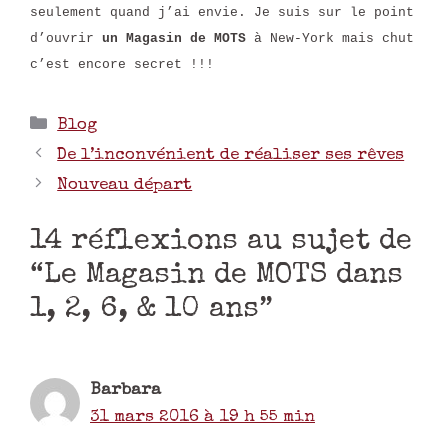
seulement quand j’ai envie. Je suis sur le point
d’ouvrir
un Magasin de MOTS
à New-York mais chut
c’est encore secret !!!
Blog
De l’inconvénient de réaliser ses rêves
Nouveau départ
14 réflexions au sujet de
“Le Magasin de MOTS dans
1, 2, 6, & 10 ans”
Barbara
31 mars 2016 à 19 h 55 min