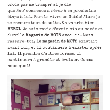
crois pas me tromper si je dis
que Nac’ commence à rêver à sa prochaine
étape à lui. Partir vivre en Suède! Alors je
te rassure tout de suite. Ça va très bien
MERCI
. Je suis ravie d’avoir mis au monde et
élevé
le Magasin de MOTS
avec lui. Mais
rassure-toi,
le magasin de MOTS
existait
avant lui, et il continuera à exister après
lui. Il prendra d’autres formes. Il
continuera à grandir et évoluer. Comme
nous quoi!