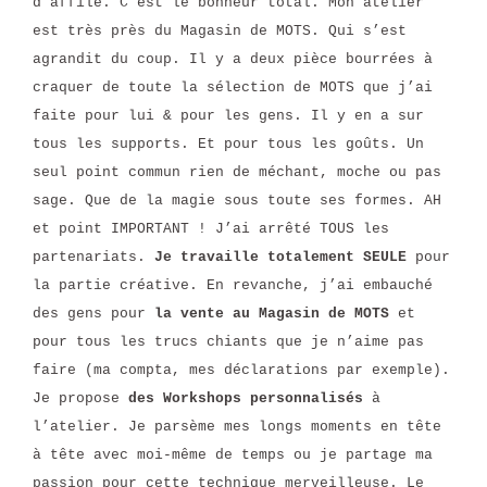
d’affilé. C’est le bonheur total. Mon atelier
est très près du Magasin de MOTS. Qui s’est
agrandit du coup. Il y a deux pièce bourrées à
craquer de toute la sélection de MOTS que j’ai
faite pour lui & pour les gens. Il y en a sur
tous les supports. Et pour tous les goûts. Un
seul point commun rien de méchant, moche ou pas
sage. Que de la magie sous toute ses formes. AH
et point IMPORTANT ! J’ai arrêté TOUS les
partenariats.
Je travaille totalement SEULE
pour
la partie créative. En revanche, j’ai embauché
des gens pour
la vente au Magasin de MOTS
et
pour tous les trucs chiants que je n’aime pas
faire (ma compta, mes déclarations par exemple).
Je propose
des Workshops personnalisés
à
l’atelier. Je parsème mes longs moments en tête
à tête avec moi-même de temps ou je partage ma
passion pour cette technique merveilleuse. Le